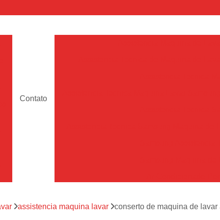
a
Assistencia Maquina de Lava
Assistencia Tecnica de Maquina de Lava
e
Assistencia Tecnica 
a
Assistencia Tecnica Maquina Lavar Samsun
Contato
os
Assistencia Tecnica 
Assistencia Tecnica Samsung Maquina de L
a
Samsung Assistencia 
Samsung Maquina de L
a
Ar Condicionado Port
es
Assistencia Tecnica Ar C
a
avar
assistencia maquina lavar
conserto de maquina de lavar 
Assistencia Tecnica 