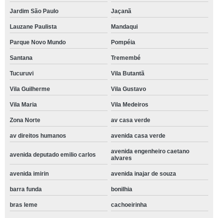
Jardim São Paulo
Jaçanã
Lauzane Paulista
Mandaqui
Parque Novo Mundo
Pompéia
Santana
Tremembé
Tucuruvi
Vila Butantã
Vila Guilherme
Vila Gustavo
Vila Maria
Vila Medeiros
Zona Norte
av casa verde
av direitos humanos
avenida casa verde
avenida engenheiro caetano
avenida deputado emilio carlos
alvares
avenida imirin
avenida inajar de souza
barra funda
bonilhia
bras leme
cachoeirinha