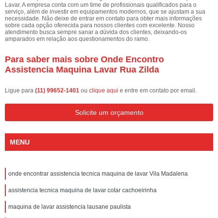
Lavar. A empresa conta com um time de profissionais qualificados para o
serviço, além de investir em equipamentos modernos, que se ajustam a sua
necessidade. Não deixe de entrar em contato para obter mais informações
sobre cada opção oferecida para nossos clientes com excelente. Nosso
atendimento busca sempre sanar a dúvida dos clientes, deixando-os
amparados em relação aos questionamentos do ramo.
Para saber mais sobre Onde Encontro
Assistencia Maquina Lavar Rua Zilda
Ligue para
(11) 99652-1401
ou
clique aqui
e entre em contato por email.
Solicite um orçamento
MENU
onde encontrar assistencia tecnica maquina de lavar Vila Madalena
assistencia tecnica maquina de lavar cotar cachoeirinha
maquina de lavar assistencia lausane paulista