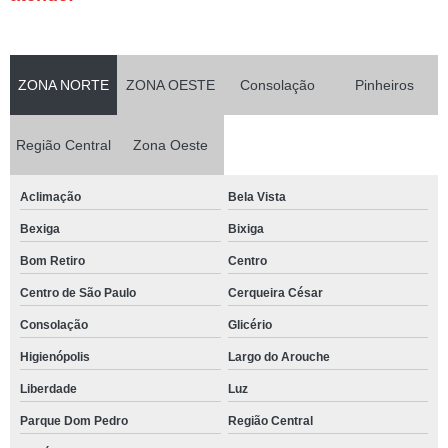
ZONA NORTE
ZONA OESTE
Consolação
Pinheiros
Região Central
Zona Oeste
Aclimação
Bela Vista
Bexiga
Bixiga
Bom Retiro
Centro
Centro de São Paulo
Cerqueira César
Consolação
Glicério
Higienópolis
Largo do Arouche
Liberdade
Luz
Parque Dom Pedro
Região Central