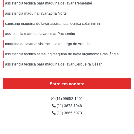
assistencia tecnica para maquina de lavar Tremembé
assistencia maquina lavar Zona Norte
samsung maquina de lavar assistencia tecnica cotar imirin
assistencia maquina lavar cotar Pacaembu
maquina de lavar assistencia cotar Largo do Arouche
assistencia tecnica samsung maquina de lavar orçamento Brasilândia
assistencia tecnica para maquina de lavar Cerqueira César
Entre em contato
(11) 99652-1401
(11) 3673-1948
(11) 3865-6073