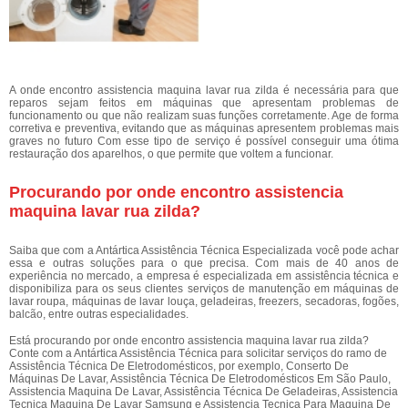
A onde encontro assistencia maquina lavar rua zilda é necessária para que
reparos sejam feitos em máquinas que apresentam problemas de
funcionamento ou que não realizam suas funções corretamente. Age de forma
corretiva e preventiva, evitando que as máquinas apresentem problemas mais
graves no futuro Com esse tipo de serviço é possível conseguir uma ótima
restauração dos aparelhos, o que permite que voltem a funcionar.
Procurando por onde encontro assistencia
maquina lavar rua zilda?
Saiba que com a Antártica Assistência Técnica Especializada você pode achar
essa e outras soluções para o que precisa. Com mais de 40 anos de
experiência no mercado, a empresa é especializada em assistência técnica e
disponibiliza para os seus clientes serviços de manutenção em máquinas de
lavar roupa, máquinas de lavar louça, geladeiras, freezers, secadoras, fogões,
balcão, entre outras especialidades.
Está procurando por onde encontro assistencia maquina lavar rua zilda?
Conte com a Antártica Assistência Técnica para solicitar serviços do ramo de
Assistência Técnica De Eletrodomésticos, por exemplo, Conserto De
Máquinas De Lavar, Assistência Técnica De Eletrodomésticos Em São Paulo,
Assistencia Maquina De Lavar, Assistência Técnica De Geladeiras, Assistencia
Tecnica Maquina De Lavar Samsung e Assistencia Tecnica Para Maquina De