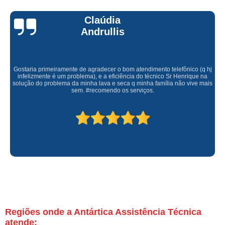
Claúdia
Andrullis
Gostaria primeiramente de agradecer o bom atendimento telefônico (q hj
infelizmente é um problema), e a eficiência do técnico Sr Henrique na
solução do problema da minha lava e seca q minha família não vive mais
sem. #recomendo os serviços.
Regiões onde a Antártica Assistência Técnica
atende: