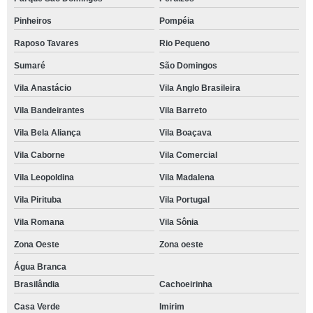
Pinheiros
Pompéia
Raposo Tavares
Rio Pequeno
Sumaré
São Domingos
Vila Anastácio
Vila Anglo Brasileira
Vila Bandeirantes
Vila Barreto
Vila Bela Aliança
Vila Boaçava
Vila Caborne
Vila Comercial
Vila Leopoldina
Vila Madalena
Vila Pirituba
Vila Portugal
Vila Romana
Vila Sônia
Zona Oeste
Zona oeste
Água Branca
Brasilândia
Cachoeirinha
Casa Verde
Imirim