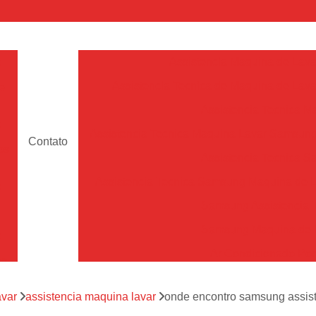
a
Assistencia Maquina de Lava
Assistencia Tecnica de Maquina de Lava
e
Assistencia Tecnica 
a
Assistencia Tecnica Maquina Lavar Samsun
Contato
os
Assistencia Tecnica 
Assistencia Tecnica Samsung Maquina de L
a
Samsung Assistencia 
Samsung Maquina de L
a
Ar Condicionado Port
es
Assistencia Tecnica Ar C
a
avar
assistencia maquina lavar
onde encontro samsung assist
Assistencia Tecnica 