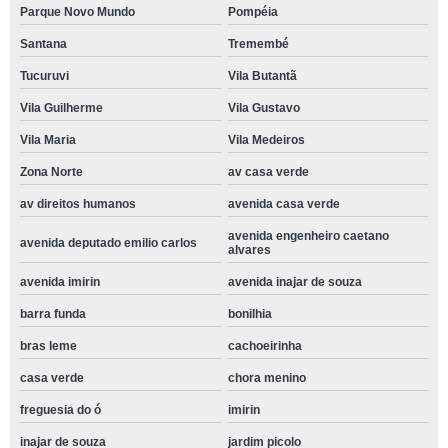
Parque Novo Mundo
Pompéia
Santana
Tremembé
Tucuruvi
Vila Butantã
Vila Guilherme
Vila Gustavo
Vila Maria
Vila Medeiros
Zona Norte
av casa verde
av direitos humanos
avenida casa verde
avenida engenheiro caetano
avenida deputado emilio carlos
alvares
avenida imirin
avenida inajar de souza
barra funda
bonilhia
bras leme
cachoeirinha
casa verde
chora menino
freguesia do ó
imirin
inajar de souza
jardim picolo