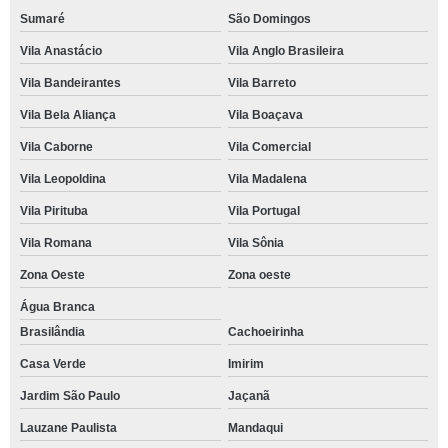
Sumaré
São Domingos
Vila Anastácio
Vila Anglo Brasileira
Vila Bandeirantes
Vila Barreto
Vila Bela Aliança
Vila Boaçava
Vila Caborne
Vila Comercial
Vila Leopoldina
Vila Madalena
Vila Pirituba
Vila Portugal
Vila Romana
Vila Sônia
Zona Oeste
Zona oeste
Água Branca
Brasilândia
Cachoeirinha
Casa Verde
Imirim
Jardim São Paulo
Jaçanã
Lauzane Paulista
Mandaqui