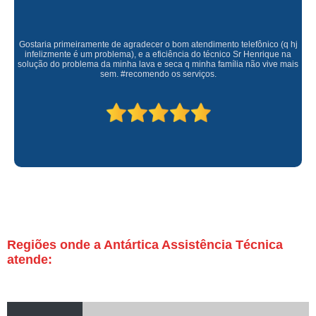
Gostaria primeiramente de agradecer o bom atendimento telefônico (q hj
infelizmente é um problema), e a eficiência do técnico Sr Henrique na
solução do problema da minha lava e seca q minha família não vive mais
sem. #recomendo os serviços.
Regiões onde a Antártica Assistência Técnica
atende: