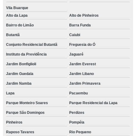
Vila Buarque
Alto da Lapa
Alto de Pinheiros
Bairro do Limão
Barra Funda
Butantã
Caiubi
Conjunto Residencial Butantã
Freguesia do Ó
Instituto da Previdência
Jaguaré
Jardim Bonfiglioli
Jardim Everest
Jardim Guedala
Jardim Libano
Jardim Namba
Jardim Primavera
Lapa
Pacaembu
Parque Monteiro Soares
Parque Residencial da Lapa
Parque São Domingos
Perdizes
Pinheiros
Pompéia
Raposo Tavares
Rio Pequeno