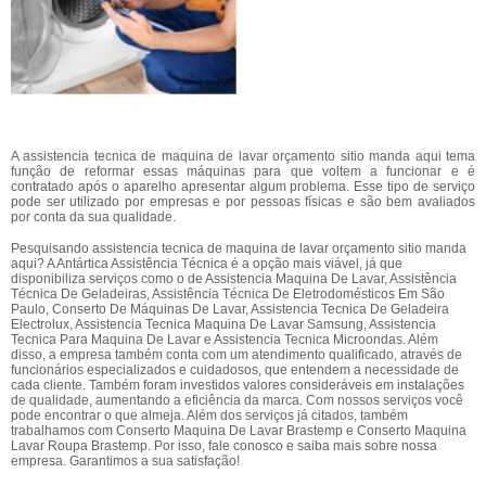
A assistencia tecnica de maquina de lavar orçamento sitio manda aqui tema
função de reformar essas máquinas para que voltem a funcionar e é
contratado após o aparelho apresentar algum problema. Esse tipo de serviço
pode ser utilizado por empresas e por pessoas físicas e são bem avaliados
por conta da sua qualidade.
Pesquisando assistencia tecnica de maquina de lavar orçamento sitio manda
aqui? A Antártica Assistência Técnica é a opção mais viável, já que
disponibiliza serviços como o de Assistencia Maquina De Lavar, Assistência
Técnica De Geladeiras, Assistência Técnica De Eletrodomésticos Em São
Paulo, Conserto De Máquinas De Lavar, Assistencia Tecnica De Geladeira
Electrolux, Assistencia Tecnica Maquina De Lavar Samsung, Assistencia
Tecnica Para Maquina De Lavar e Assistencia Tecnica Microondas. Além
disso, a empresa também conta com um atendimento qualificado, através de
funcionários especializados e cuidadosos, que entendem a necessidade de
cada cliente. Também foram investidos valores consideráveis em instalações
de qualidade, aumentando a eficiência da marca. Com nossos serviços você
pode encontrar o que almeja. Além dos serviços já citados, também
trabalhamos com Conserto Maquina De Lavar Brastemp e Conserto Maquina
Lavar Roupa Brastemp. Por isso, fale conosco e saiba mais sobre nossa
empresa. Garantimos a sua satisfação!