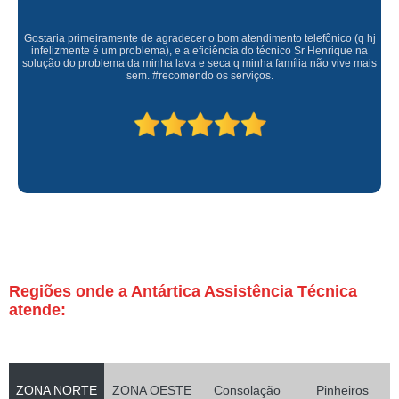
Gostaria primeiramente de agradecer o bom atendimento telefônico (q hj
infelizmente é um problema), e a eficiência do técnico Sr Henrique na
solução do problema da minha lava e seca q minha família não vive mais
sem. #recomendo os serviços.
Regiões onde a Antártica Assistência Técnica
atende:
ZONA NORTE
ZONA OESTE
Consolação
Pinheiros