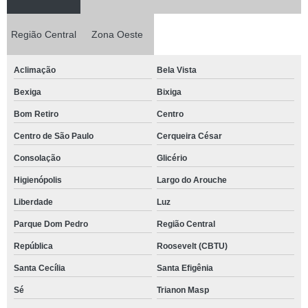
Região Central
Zona Oeste
Aclimação
Bela Vista
Bexiga
Bixiga
Bom Retiro
Centro
Centro de São Paulo
Cerqueira César
Consolação
Glicério
Higienópolis
Largo do Arouche
Liberdade
Luz
Parque Dom Pedro
Região Central
República
Roosevelt (CBTU)
Santa Cecília
Santa Efigênia
Sé
Trianon Masp