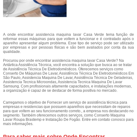
A onde encontrar assistencia maquina lavar Casa Verde tema função de
reformar essas máquinas para que voltem a funcionar e é contratado após o
aparelho apresentar algum problema. Esse tipo de serviço pode ser utilizado
por empresas e por pessoas físicas e são bem avaliados por conta da sua
qualidade.
Procurou por onde encontrar assistencia maquina lavar Casa Verde? Na
Antártica Assistência Técnica, você encontra a solução que busca ao se tratar
de Assistência Técnica De Eletrodomésticos. Oferecemos serviços como
Conserto De Máquinas De Lavar, Assistência Técnica De Eletrodomésticos Em
São Paulo, Assistencia Maquina De Lavar, Assistência Técnica De Geladeiras,
Assistencia Tecnica Microondas, Assistencia Tecnica Maquina De Lavar
Samsung. Com profissionais altamente capacitados, e instalações modernas,
a organização é capaz de se destacar de forma positiva no mercado.
Carregamos o objetivo de Fornecer um serviço de assistência técnica para
empresas e residencias que possuem aparelhos que necessitam de reparos
para que voltem ao seu funcionamento correto., a empresa nos destacando no
segmento. Também oferecemos outros serviços, como Conserto Maquina
Lavar Roupa Brastemp e Instalação De Fogão. Entre em contato conosco para
mais informações.
Para saber mais sobre Onde Encontrar