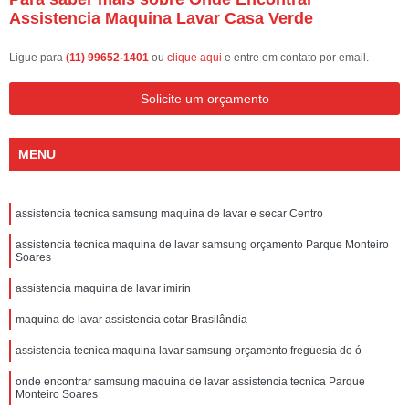
Assistencia Maquina Lavar Casa Verde
Ligue para
(11) 99652-1401
ou
clique aqui
e entre em contato por email.
Solicite um orçamento
MENU
assistencia tecnica samsung maquina de lavar e secar Centro
assistencia tecnica maquina de lavar samsung orçamento Parque Monteiro
Soares
assistencia maquina de lavar imirin
maquina de lavar assistencia cotar Brasilândia
assistencia tecnica maquina lavar samsung orçamento freguesia do ó
onde encontrar samsung maquina de lavar assistencia tecnica Parque
Monteiro Soares