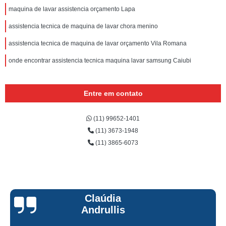
maquina de lavar assistencia orçamento Lapa
assistencia tecnica de maquina de lavar chora menino
assistencia tecnica de maquina de lavar orçamento Vila Romana
onde encontrar assistencia tecnica maquina lavar samsung Caiubi
Entre em contato
(11) 99652-1401
(11) 3673-1948
(11) 3865-6073
Claúdia
Andrullis