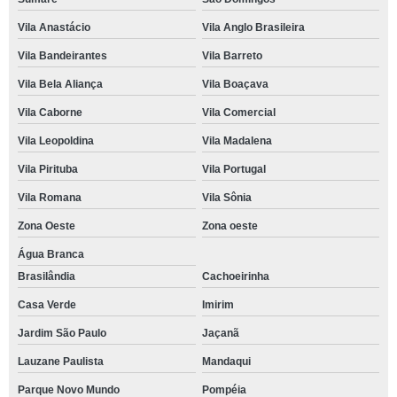
Vila Anastácio
Vila Anglo Brasileira
Vila Bandeirantes
Vila Barreto
Vila Bela Aliança
Vila Boaçava
Vila Caborne
Vila Comercial
Vila Leopoldina
Vila Madalena
Vila Pirituba
Vila Portugal
Vila Romana
Vila Sônia
Zona Oeste
Zona oeste
Água Branca
Brasilândia
Cachoeirinha
Casa Verde
Imirim
Jardim São Paulo
Jaçanã
Lauzane Paulista
Mandaqui
Parque Novo Mundo
Pompéia