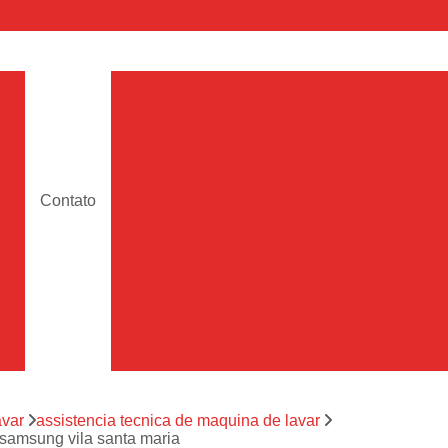
a
Assistencia Maquina de Lava
Assistencia Tecnica de Maquina de Lava
e
Assistencia Tecnica 
a
Assistencia Tecnica Maquina Lavar Samsun
Contato
os
Assistencia Tecnica 
Assistencia Tecnica Samsung Maquina de L
a
Samsung Assistencia 
Samsung Maquina de L
a
Ar Condicionado Port
es
Assistencia Tecnica Ar C
a
avar
assistencia tecnica de maquina de lavar
Assistencia Tecnica 
 samsung vila santa maria