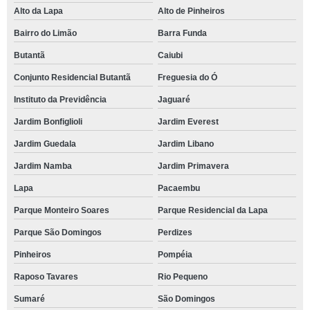
Alto da Lapa
Alto de Pinheiros
Bairro do Limão
Barra Funda
Butantã
Caiubi
Conjunto Residencial Butantã
Freguesia do Ó
Instituto da Previdência
Jaguaré
Jardim Bonfiglioli
Jardim Everest
Jardim Guedala
Jardim Libano
Jardim Namba
Jardim Primavera
Lapa
Pacaembu
Parque Monteiro Soares
Parque Residencial da Lapa
Parque São Domingos
Perdizes
Pinheiros
Pompéia
Raposo Tavares
Rio Pequeno
Sumaré
São Domingos