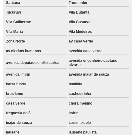
Santana
Tremembé
Tucuruvi
Vila Butantã
Vila Guilherme
Vila Gustavo
Vila Maria
Vila Medeiros
Zona Norte
av casa verde
av direitos humanos
avenida casa verde
avenida engenheiro caetano
avenida deputado emilio carlos
alvares
avenida imirin
avenida inajar de souza
barra funda
bonilhia
bras leme
cachoeirinha
casa verde
chora menino
freguesia do ó
imirin
inajar de souza
jardim picolo
lausane
lausane paulista