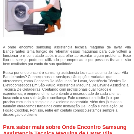
A onde encontro samsung assistencia tecnica maquina de lavar Vila
Bandeirantes tema função de reformar essas máquinas para que voltem a
funcionar e é contratado após o aparelho apresentar algum problema. Esse
tipo de serviço pode ser utilizado por empresas e por pessoas físicas e são
bem avaliados por conta da sua qualidade.
Busca por onde encontro samsung assistencia tecnica maquina de lavar Vila
Bandeirantes? Conheça nossos serviços, são opções variadas que
oferecemos, como Conserto De Máquinas De Lavar, Assistência Técnica De
Eletrodomésticos Em São Paulo, Assistencia Maquina De Lavar e Assistência
Técnica De Geladeiras. Contando com profissionais qualificados e
experientes, o empreendimento entende a necessidade de cada cliente,
buscando a sua satisfação e confiança. Fale conosco e solicite já o que
precisa com toda a completa e excelente necessária. Além dos já citados,
também oferecemos trabalhos como Instalação De Fogão e Instalação De
Fogão Cooktop. Por isso, entre em contato conosco,estamos sempre a
disposição do cliente.
Para saber mais sobre Onde Encontro Samsung
Assistencia Tecnica Maquina de Lavar Vila