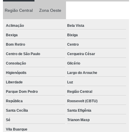
Região Central
Zona Oeste
Aclimação
Bela Vista
Bexiga
Bixiga
Bom Retiro
Centro
Centro de São Paulo
Cerqueira César
Consolação
Glicério
Higienópolis
Largo do Arouche
Liberdade
Luz
Parque Dom Pedro
Região Central
República
Roosevelt (CBTU)
Santa Cecília
Santa Efigênia
Sé
Trianon Masp
Vila Buarque