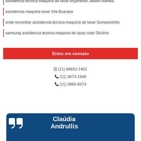
assistencia tecnica maquina de lavar orçamento Jardim Namba
assistencia maquina lavar Vila Buarque
onde encontrar assistencia tecnica maquina de lavar Sumarezinho
samsung assistencia tecnica maquina de lavar cotar Glicério
Entre em contato
(11) 99652-1401
(11) 3673-1948
(11) 3865-6073
Claúdia
Andrullis