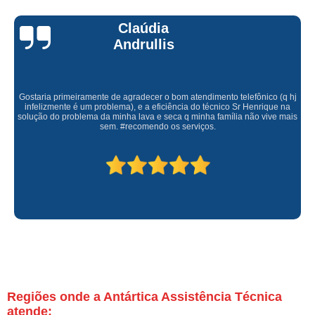
Claúdia
Andrullis
Gostaria primeiramente de agradecer o bom atendimento telefônico (q hj
infelizmente é um problema), e a eficiência do técnico Sr Henrique na
solução do problema da minha lava e seca q minha família não vive mais
sem. #recomendo os serviços.
Regiões onde a Antártica Assistência Técnica
atende: