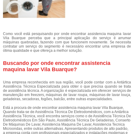
Como você está pesquisando por onde encontrar assistencia maquina lavar
Vila Buarque perceba que a principal aplicação do serviço é arrumar
máquinas quebradas, fazendo com que funcionem novamente. Se necessita
contratar um serviço do segmento é necessário encontrar uma empresa de
ótima qualidade e que ofereça a melhor solução.
Buscando por onde encontrar assistencia
maquina lavar Vila Buarque?
Uma empresa reconhecida em sua região, você pode contar com a Antártica
Assistência Técnica Especializada para obter o que precisa quando se trata
de assistência técnica. A organização é especializada em oferecer serviços de
manutenção em freezers, máquinas de lavar roupa, máquinas de lavar louça,
geladeiras, secadoras, fogões, balcão, entre outras especialidades.
Está a procura de onde encontrar assistencia maquina lavar Vila Buarque,
Quando trata-se de Assistência Técnica De Eletrodomésticos, com a Antártica
Assistência Técnica, você encontra serviços como o de Assistência Técnica De
Eletrodomésticos Em São Paulo, Assistência Técnica De Geladeiras, Conserto
De Máquinas De Lavar, Assistencia Maquina De Lavar, Assistencia Tecnica
Microondas, entre outras alternativas. Apresentando produtos de alto padrão,
a empresa conta com profissionais especializados e instalações modernas e