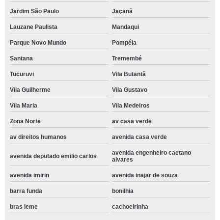
Jardim São Paulo
Jaçanã
Lauzane Paulista
Mandaqui
Parque Novo Mundo
Pompéia
Santana
Tremembé
Tucuruvi
Vila Butantã
Vila Guilherme
Vila Gustavo
Vila Maria
Vila Medeiros
Zona Norte
av casa verde
av direitos humanos
avenida casa verde
avenida engenheiro caetano
avenida deputado emilio carlos
alvares
avenida imirin
avenida inajar de souza
barra funda
bonilhia
bras leme
cachoeirinha