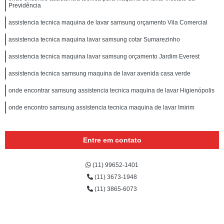
Previdência
assistencia tecnica maquina de lavar samsung orçamento Vila Comercial
assistencia tecnica maquina lavar samsung cotar Sumarezinho
assistencia tecnica maquina lavar samsung orçamento Jardim Everest
assistencia tecnica samsung maquina de lavar avenida casa verde
onde encontrar samsung assistencia tecnica maquina de lavar Higienópolis
onde encontro samsung assistencia tecnica maquina de lavar Imirim
Entre em contato
(11) 99652-1401
(11) 3673-1948
(11) 3865-6073