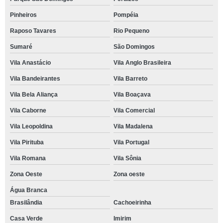
Pinheiros
Pompéia
Raposo Tavares
Rio Pequeno
Sumaré
São Domingos
Vila Anastácio
Vila Anglo Brasileira
Vila Bandeirantes
Vila Barreto
Vila Bela Aliança
Vila Boaçava
Vila Caborne
Vila Comercial
Vila Leopoldina
Vila Madalena
Vila Pirituba
Vila Portugal
Vila Romana
Vila Sônia
Zona Oeste
Zona oeste
Água Branca
Brasilândia
Cachoeirinha
Casa Verde
Imirim