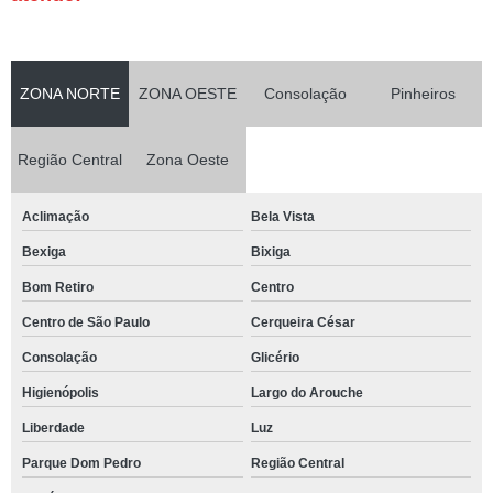
ZONA NORTE
ZONA OESTE
Consolação
Pinheiros
Região Central
Zona Oeste
Aclimação
Bela Vista
Bexiga
Bixiga
Bom Retiro
Centro
Centro de São Paulo
Cerqueira César
Consolação
Glicério
Higienópolis
Largo do Arouche
Liberdade
Luz
Parque Dom Pedro
Região Central