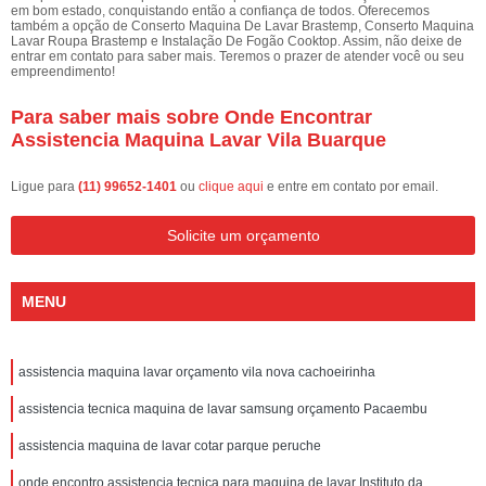
em bom estado, conquistando então a confiança de todos. Oferecemos
também a opção de Conserto Maquina De Lavar Brastemp, Conserto Maquina
Lavar Roupa Brastemp e Instalação De Fogão Cooktop. Assim, não deixe de
entrar em contato para saber mais. Teremos o prazer de atender você ou seu
empreendimento!
Para saber mais sobre Onde Encontrar
Assistencia Maquina Lavar Vila Buarque
Ligue para
(11) 99652-1401
ou
clique aqui
e entre em contato por email.
Solicite um orçamento
MENU
assistencia maquina lavar orçamento vila nova cachoeirinha
assistencia tecnica maquina de lavar samsung orçamento Pacaembu
assistencia maquina de lavar cotar parque peruche
onde encontro assistencia tecnica para maquina de lavar Instituto da