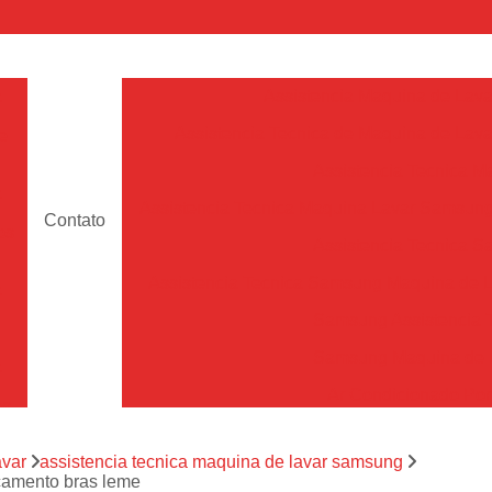
a
Assistencia Maquina de Lava
Assistencia Tecnica de Maquina de Lava
e
Assistencia Tecnica 
a
Assistencia Tecnica Maquina Lavar Samsun
Contato
os
Assistencia Tecnica 
Assistencia Tecnica Samsung Maquina de L
a
Samsung Assistencia 
Samsung Maquina de L
a
Ar Condicionado Port
es
Assistencia Tecnica Ar C
a
avar
assistencia tecnica maquina de lavar samsung
Assistencia Tecnica 
çamento bras leme