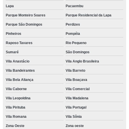
Lapa
Pacaembu
Parque Monteiro Soares
Parque Residencial da Lapa
Parque São Domingos
Perdizes
Pinheiros
Pompéia
Raposo Tavares
Rio Pequeno
Sumaré
São Domingos
Vila Anastácio
Vila Anglo Brasileira
Vila Bandeirantes
Vila Barreto
Vila Bela Aliança
Vila Boaçava
Vila Caborne
Vila Comercial
Vila Leopoldina
Vila Madalena
Vila Pirituba
Vila Portugal
Vila Romana
Vila Sônia
Zona Oeste
Zona oeste