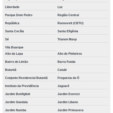
Liberdade
Luz
Parque Dom Pedro
Região Central
República
Roosevelt (CBTU)
Santa Cecília
Santa Efigênia
Sé
Trianon Masp
Vila Buarque
Alto da Lapa
Alto de Pinheiros
Bairro do Limão
Barra Funda
Butantã
Caiubi
Conjunto Residencial Butantã
Freguesia do Ó
Instituto da Previdência
Jaguaré
Jardim Bonfiglioli
Jardim Everest
Jardim Guedala
Jardim Libano
Jardim Namba
Jardim Primavera