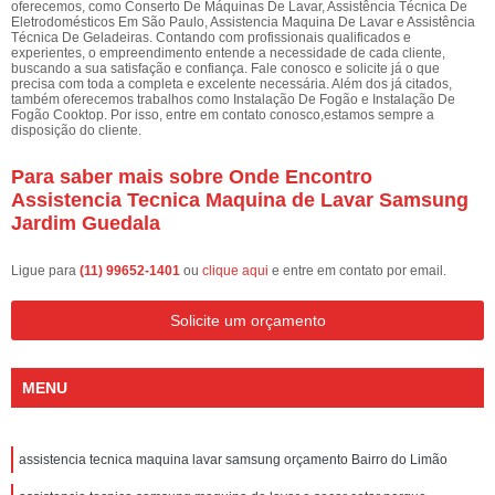
oferecemos, como Conserto De Máquinas De Lavar, Assistência Técnica De
Eletrodomésticos Em São Paulo, Assistencia Maquina De Lavar e Assistência
Técnica De Geladeiras. Contando com profissionais qualificados e
experientes, o empreendimento entende a necessidade de cada cliente,
buscando a sua satisfação e confiança. Fale conosco e solicite já o que
precisa com toda a completa e excelente necessária. Além dos já citados,
também oferecemos trabalhos como Instalação De Fogão e Instalação De
Fogão Cooktop. Por isso, entre em contato conosco,estamos sempre a
disposição do cliente.
Para saber mais sobre Onde Encontro
Assistencia Tecnica Maquina de Lavar Samsung
Jardim Guedala
Ligue para
(11) 99652-1401
ou
clique aqui
e entre em contato por email.
Solicite um orçamento
MENU
assistencia tecnica maquina lavar samsung orçamento Bairro do Limão