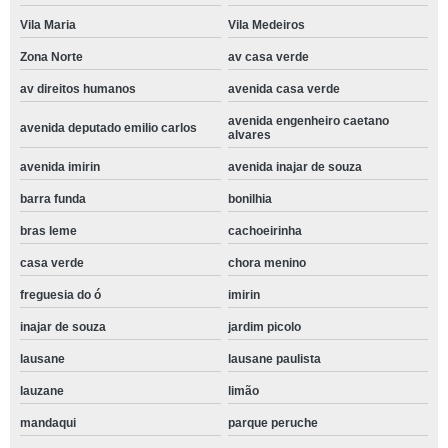
Vila Maria
Vila Medeiros
Zona Norte
av casa verde
av direitos humanos
avenida casa verde
avenida engenheiro caetano
avenida deputado emilio carlos
alvares
avenida imirin
avenida inajar de souza
barra funda
bonilhia
bras leme
cachoeirinha
casa verde
chora menino
freguesia do ó
imirin
inajar de souza
jardim picolo
lausane
lausane paulista
lauzane
limão
mandaqui
parque peruche