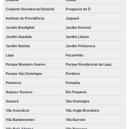
Butantã
Caiubi
Conjunto Residencial Butantã
Freguesia do Ó
Instituto da Previdência
Jaguaré
Jardim Bonfiglioli
Jardim Everest
Jardim Guedala
Jardim Libano
Jardim Namba
Jardim Primavera
Lapa
Pacaembu
Parque Monteiro Soares
Parque Residencial da Lapa
Parque São Domingos
Perdizes
Pinheiros
Pompéia
Raposo Tavares
Rio Pequeno
Sumaré
São Domingos
Vila Anastácio
Vila Anglo Brasileira
Vila Bandeirantes
Vila Barreto