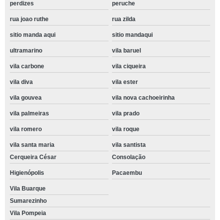
perdizes
peruche
rua joao ruthe
rua zilda
sitio manda aqui
sitio mandaqui
ultramarino
vila baruel
vila carbone
vila ciqueira
vila diva
vila ester
vila gouvea
vila nova cachoeirinha
vila palmeiras
vila prado
vila romero
vila roque
vila santa maria
vila santista
Cerqueira César
Consolação
Higienópolis
Pacaembu
Vila Buarque
Sumarezinho
Vila Pompeia