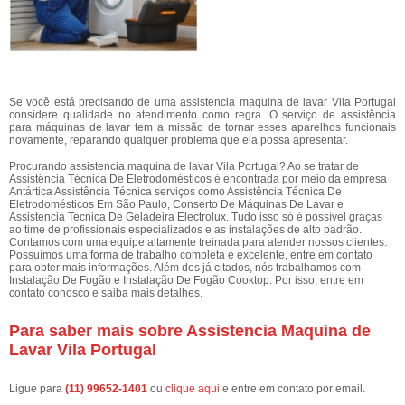
Se você está precisando de uma assistencia maquina de lavar Vila Portugal
considere qualidade no atendimento como regra. O serviço de assistência
para máquinas de lavar tem a missão de tornar esses aparelhos funcionais
novamente, reparando qualquer problema que ela possa apresentar.
Procurando assistencia maquina de lavar Vila Portugal? Ao se tratar de
Assistência Técnica De Eletrodomésticos é encontrada por meio da empresa
Antártica Assistência Técnica serviços como Assistência Técnica De
Eletrodomésticos Em São Paulo, Conserto De Máquinas De Lavar e
Assistencia Tecnica De Geladeira Electrolux. Tudo isso só é possível graças
ao time de profissionais especializados e as instalações de alto padrão.
Contamos com uma equipe altamente treinada para atender nossos clientes.
Possuímos uma forma de trabalho completa e excelente, entre em contato
para obter mais informações. Além dos já citados, nós trabalhamos com
Instalação De Fogão e Instalação De Fogão Cooktop. Por isso, entre em
contato conosco e saiba mais detalhes.
Para saber mais sobre Assistencia Maquina de
Lavar Vila Portugal
Ligue para
(11) 99652-1401
ou
clique aqui
e entre em contato por email.