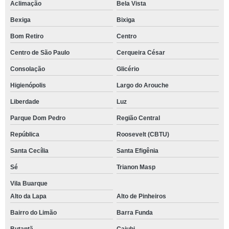
Aclimação
Bela Vista
Bexiga
Bixiga
Bom Retiro
Centro
Centro de São Paulo
Cerqueira César
Consolação
Glicério
Higienópolis
Largo do Arouche
Liberdade
Luz
Parque Dom Pedro
Região Central
República
Roosevelt (CBTU)
Santa Cecília
Santa Efigênia
Sé
Trianon Masp
Vila Buarque
Alto da Lapa
Alto de Pinheiros
Bairro do Limão
Barra Funda