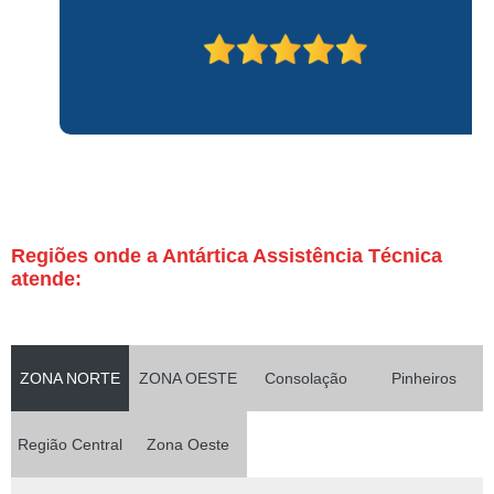
Regiões onde a Antártica Assistência Técnica
atende:
ZONA NORTE
ZONA OESTE
Consolação
Pinheiros
Região Central
Zona Oeste