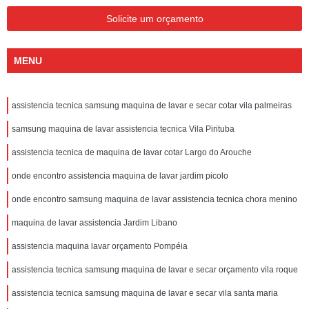
Solicite um orçamento
MENU
assistencia tecnica samsung maquina de lavar e secar cotar vila palmeiras
samsung maquina de lavar assistencia tecnica Vila Pirituba
assistencia tecnica de maquina de lavar cotar Largo do Arouche
onde encontro assistencia maquina de lavar jardim picolo
onde encontro samsung maquina de lavar assistencia tecnica chora menino
maquina de lavar assistencia Jardim Libano
assistencia maquina lavar orçamento Pompéia
assistencia tecnica samsung maquina de lavar e secar orçamento vila roque
assistencia tecnica samsung maquina de lavar e secar vila santa maria