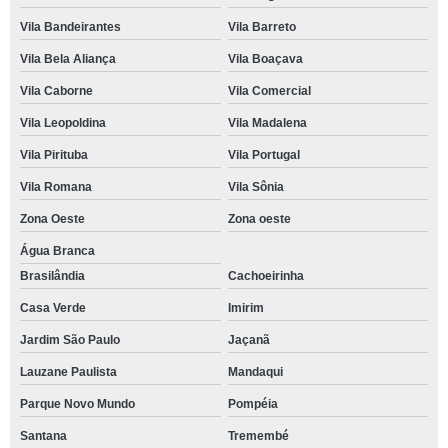
Vila Bandeirantes
Vila Barreto
Vila Bela Aliança
Vila Boaçava
Vila Caborne
Vila Comercial
Vila Leopoldina
Vila Madalena
Vila Pirituba
Vila Portugal
Vila Romana
Vila Sônia
Zona Oeste
Zona oeste
Água Branca
Brasilândia
Cachoeirinha
Casa Verde
Imirim
Jardim São Paulo
Jaçanã
Lauzane Paulista
Mandaqui
Parque Novo Mundo
Pompéia
Santana
Tremembé