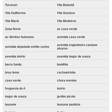
Tucuruvi
Vila Butantã
Vila Guilherme
Vila Gustavo
Vila Maria
Vila Medeiros
Zona Norte
av casa verde
av direitos humanos
avenida casa verde
avenida engenheiro caetano
avenida deputado emilio carlos
alvares
avenida imirin
avenida inajar de souza
barra funda
bonilhia
bras leme
cachoeirinha
casa verde
chora menino
freguesia do ó
imirin
inajar de souza
jardim picolo
lausane
lausane paulista