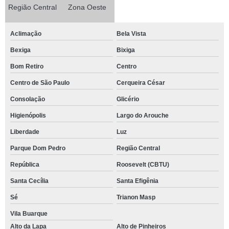
Região Central
Zona Oeste
Aclimação
Bela Vista
Bexiga
Bixiga
Bom Retiro
Centro
Centro de São Paulo
Cerqueira César
Consolação
Glicério
Higienópolis
Largo do Arouche
Liberdade
Luz
Parque Dom Pedro
Região Central
República
Roosevelt (CBTU)
Santa Cecília
Santa Efigênia
Sé
Trianon Masp
Vila Buarque
Alto da Lapa
Alto de Pinheiros