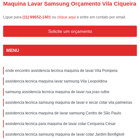
Maquina Lavar Samsung Orçamento Vila Ciqueira
Ligue para
(11) 99652-1401
ou
clique aqui
e entre em contato por email.
Solicite um orçamento
MENU
onde encontro assistencia tecnica maquina de lavar Vila Pompeia
assistencia tecnica maquina lavar samsung Vila Leopoldina
samsung assistencia tecnica maquina de lavar rua joao ruthe
assistencia tecnica samsung maquina de lavar e secar cotar vila palmeiras
assistencia tecnica maquina de lavar samsung Centro de São Paulo
assistencia tecnica para maquina de lavar cotar Cerqueira César
assistencia tecnica samsung maquina de lavar cotar Jardim Bonfiglioli