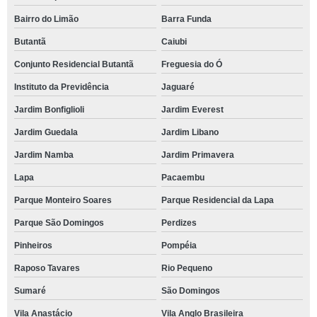
Bairro do Limão
Barra Funda
Butantã
Caiubi
Conjunto Residencial Butantã
Freguesia do Ó
Instituto da Previdência
Jaguaré
Jardim Bonfiglioli
Jardim Everest
Jardim Guedala
Jardim Libano
Jardim Namba
Jardim Primavera
Lapa
Pacaembu
Parque Monteiro Soares
Parque Residencial da Lapa
Parque São Domingos
Perdizes
Pinheiros
Pompéia
Raposo Tavares
Rio Pequeno
Sumaré
São Domingos
Vila Anastácio
Vila Anglo Brasileira