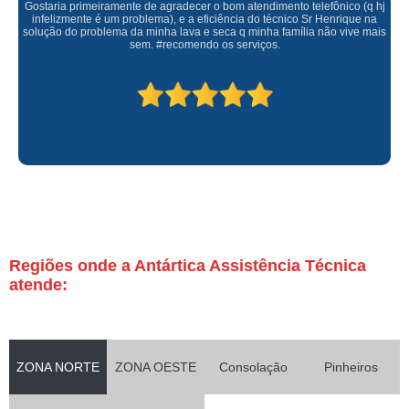
Gostaria primeiramente de agradecer o bom atendimento telefônico (q hj
infelizmente é um problema), e a eficiência do técnico Sr Henrique na
solução do problema da minha lava e seca q minha família não vive mais
sem. #recomendo os serviços.
Regiões onde a Antártica Assistência Técnica
atende:
ZONA NORTE
ZONA OESTE
Consolação
Pinheiros