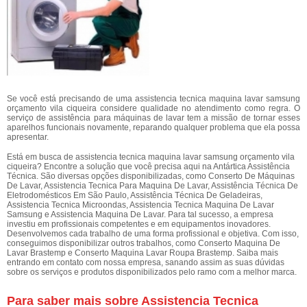
Se você está precisando de uma assistencia tecnica maquina lavar samsung
orçamento vila ciqueira considere qualidade no atendimento como regra. O
serviço de assistência para máquinas de lavar tem a missão de tornar esses
aparelhos funcionais novamente, reparando qualquer problema que ela possa
apresentar.
Está em busca de assistencia tecnica maquina lavar samsung orçamento vila
ciqueira? Encontre a solução que você precisa aqui na Antártica Assistência
Técnica. São diversas opções disponibilizadas, como Conserto De Máquinas
De Lavar, Assistencia Tecnica Para Maquina De Lavar, Assistência Técnica De
Eletrodomésticos Em São Paulo, Assistência Técnica De Geladeiras,
Assistencia Tecnica Microondas, Assistencia Tecnica Maquina De Lavar
Samsung e Assistencia Maquina De Lavar. Para tal sucesso, a empresa
investiu em profissionais competentes e em equipamentos inovadores.
Desenvolvemos cada trabalho de uma forma profissional e objetiva. Com isso,
conseguimos disponibilizar outros trabalhos, como Conserto Maquina De
Lavar Brastemp e Conserto Maquina Lavar Roupa Brastemp. Saiba mais
entrando em contato com nossa empresa, sanando assim as suas dúvidas
sobre os serviços e produtos disponibilizados pelo ramo com a melhor marca.
Para saber mais sobre Assistencia Tecnica