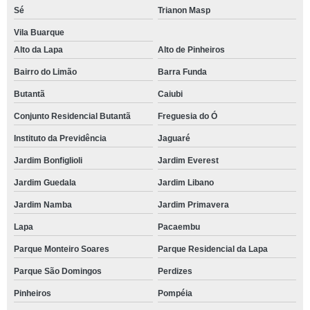
Sé
Trianon Masp
Vila Buarque
Alto da Lapa
Alto de Pinheiros
Bairro do Limão
Barra Funda
Butantã
Caiubi
Conjunto Residencial Butantã
Freguesia do Ó
Instituto da Previdência
Jaguaré
Jardim Bonfiglioli
Jardim Everest
Jardim Guedala
Jardim Libano
Jardim Namba
Jardim Primavera
Lapa
Pacaembu
Parque Monteiro Soares
Parque Residencial da Lapa
Parque São Domingos
Perdizes
Pinheiros
Pompéia