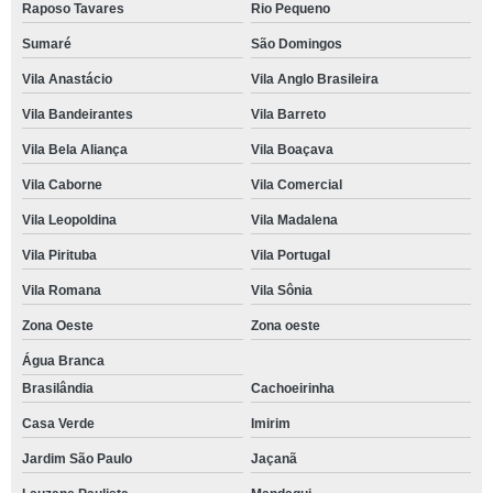
Raposo Tavares
Rio Pequeno
Sumaré
São Domingos
Vila Anastácio
Vila Anglo Brasileira
Vila Bandeirantes
Vila Barreto
Vila Bela Aliança
Vila Boaçava
Vila Caborne
Vila Comercial
Vila Leopoldina
Vila Madalena
Vila Pirituba
Vila Portugal
Vila Romana
Vila Sônia
Zona Oeste
Zona oeste
Água Branca
Brasilândia
Cachoeirinha
Casa Verde
Imirim
Jardim São Paulo
Jaçanã