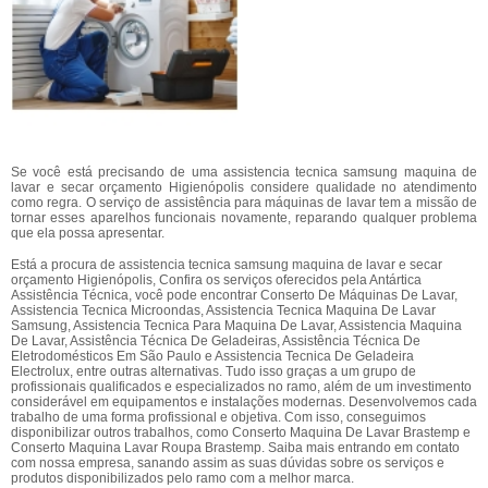
Se você está precisando de uma assistencia tecnica samsung maquina de
lavar e secar orçamento Higienópolis considere qualidade no atendimento
como regra. O serviço de assistência para máquinas de lavar tem a missão de
tornar esses aparelhos funcionais novamente, reparando qualquer problema
que ela possa apresentar.
Está a procura de assistencia tecnica samsung maquina de lavar e secar
orçamento Higienópolis, Confira os serviços oferecidos pela Antártica
Assistência Técnica, você pode encontrar Conserto De Máquinas De Lavar,
Assistencia Tecnica Microondas, Assistencia Tecnica Maquina De Lavar
Samsung, Assistencia Tecnica Para Maquina De Lavar, Assistencia Maquina
De Lavar, Assistência Técnica De Geladeiras, Assistência Técnica De
Eletrodomésticos Em São Paulo e Assistencia Tecnica De Geladeira
Electrolux, entre outras alternativas. Tudo isso graças a um grupo de
profissionais qualificados e especializados no ramo, além de um investimento
considerável em equipamentos e instalações modernas. Desenvolvemos cada
trabalho de uma forma profissional e objetiva. Com isso, conseguimos
disponibilizar outros trabalhos, como Conserto Maquina De Lavar Brastemp e
Conserto Maquina Lavar Roupa Brastemp. Saiba mais entrando em contato
com nossa empresa, sanando assim as suas dúvidas sobre os serviços e
produtos disponibilizados pelo ramo com a melhor marca.