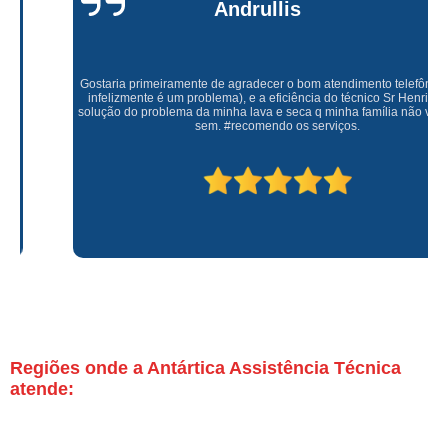
Andrullis
Gostaria primeiramente de agradecer o bom atendimento telefônico (q hj
infelizmente é um problema), e a eficiência do técnico Sr Henrique na
solução do problema da minha lava e seca q minha família não vive mais
sem. #recomendo os serviços.
Regiões onde a Antártica Assistência Técnica
atende: