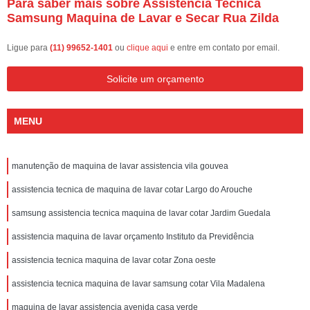
Para saber mais sobre Assistencia Tecnica
Samsung Maquina de Lavar e Secar Rua Zilda
Ligue para
(11) 99652-1401
ou
clique aqui
e entre em contato por email.
Solicite um orçamento
MENU
manutenção de maquina de lavar assistencia vila gouvea
assistencia tecnica de maquina de lavar cotar Largo do Arouche
samsung assistencia tecnica maquina de lavar cotar Jardim Guedala
assistencia maquina de lavar orçamento Instituto da Previdência
assistencia tecnica maquina de lavar cotar Zona oeste
assistencia tecnica maquina de lavar samsung cotar Vila Madalena
maquina de lavar assistencia avenida casa verde