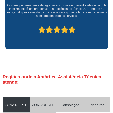
Gostaria primeiramente de agradecer o bom atendimento telefônico (q hj
infelizmente é um problema), e a eficiência do técnico Sr Henrique na
solução do problema da minha lava e seca q minha família não vive mais
sem. #recomendo os serviços.
Regiões onde a Antártica Assistência Técnica
atende:
ZONA NORTE
ZONA OESTE
Consolação
Pinheiros