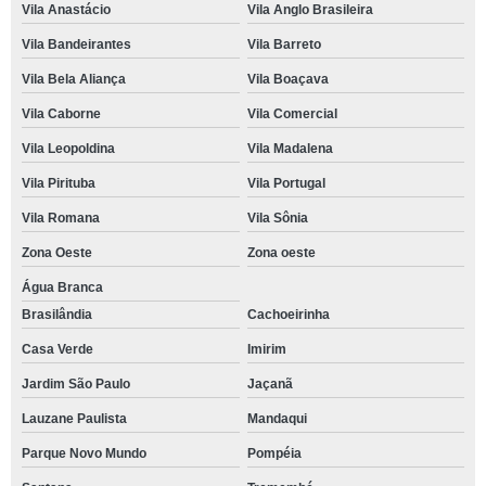
Vila Anastácio
Vila Anglo Brasileira
Vila Bandeirantes
Vila Barreto
Vila Bela Aliança
Vila Boaçava
Vila Caborne
Vila Comercial
Vila Leopoldina
Vila Madalena
Vila Pirituba
Vila Portugal
Vila Romana
Vila Sônia
Zona Oeste
Zona oeste
Água Branca
Brasilândia
Cachoeirinha
Casa Verde
Imirim
Jardim São Paulo
Jaçanã
Lauzane Paulista
Mandaqui
Parque Novo Mundo
Pompéia