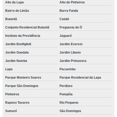
Alto da Lapa
Alto de Pinheiros
Bairro do Limão
Barra Funda
Butantã
Caiubi
Conjunto Residencial Butantã
Freguesia do Ó
Instituto da Previdência
Jaguaré
Jardim Bonfiglioli
Jardim Everest
Jardim Guedala
Jardim Libano
Jardim Namba
Jardim Primavera
Lapa
Pacaembu
Parque Monteiro Soares
Parque Residencial da Lapa
Parque São Domingos
Perdizes
Pinheiros
Pompéia
Raposo Tavares
Rio Pequeno
Sumaré
São Domingos