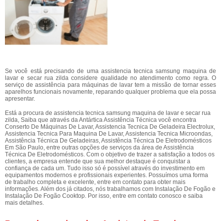
Se você está precisando de uma assistencia tecnica samsung maquina de
lavar e secar rua zilda considere qualidade no atendimento como regra. O
serviço de assistência para máquinas de lavar tem a missão de tornar esses
aparelhos funcionais novamente, reparando qualquer problema que ela possa
apresentar.
Está a procura de assistencia tecnica samsung maquina de lavar e secar rua
zilda, Saiba que através da Antártica Assistência Técnica você encontra
Conserto De Máquinas De Lavar, Assistencia Tecnica De Geladeira Electrolux,
Assistencia Tecnica Para Maquina De Lavar, Assistencia Tecnica Microondas,
Assistência Técnica De Geladeiras, Assistência Técnica De Eletrodomésticos
Em São Paulo, entre outras opções de serviços da área de Assistência
Técnica De Eletrodomésticos. Com o objetivo de trazer a satisfação a todos os
clientes, a empresa entende que sua melhor destaque é conquistar a
confiança de cada um. Tudo isso só é possível através do investimento em
equipamentos modernos e profissionais experientes. Possuímos uma forma
de trabalho completa e excelente, entre em contato para obter mais
informações. Além dos já citados, nós trabalhamos com Instalação De Fogão e
Instalação De Fogão Cooktop. Por isso, entre em contato conosco e saiba
mais detalhes.