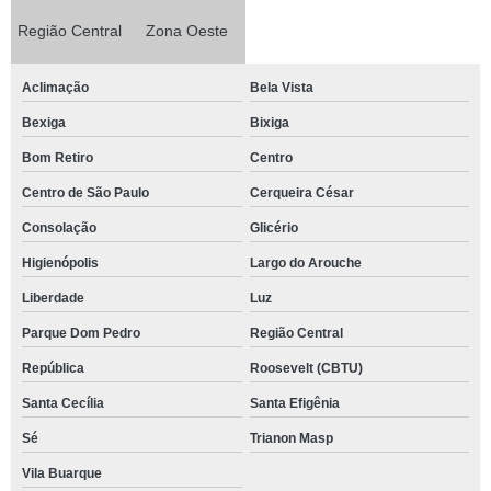
Região Central
Zona Oeste
Aclimação
Bela Vista
Bexiga
Bixiga
Bom Retiro
Centro
Centro de São Paulo
Cerqueira César
Consolação
Glicério
Higienópolis
Largo do Arouche
Liberdade
Luz
Parque Dom Pedro
Região Central
República
Roosevelt (CBTU)
Santa Cecília
Santa Efigênia
Sé
Trianon Masp
Vila Buarque