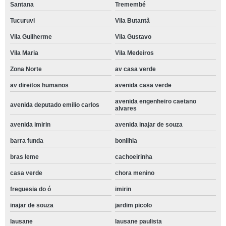
Santana
Tremembé
Tucuruvi
Vila Butantã
Vila Guilherme
Vila Gustavo
Vila Maria
Vila Medeiros
Zona Norte
av casa verde
av direitos humanos
avenida casa verde
avenida engenheiro caetano
avenida deputado emilio carlos
alvares
avenida imirin
avenida inajar de souza
barra funda
bonilhia
bras leme
cachoeirinha
casa verde
chora menino
freguesia do ó
imirin
inajar de souza
jardim picolo
lausane
lausane paulista