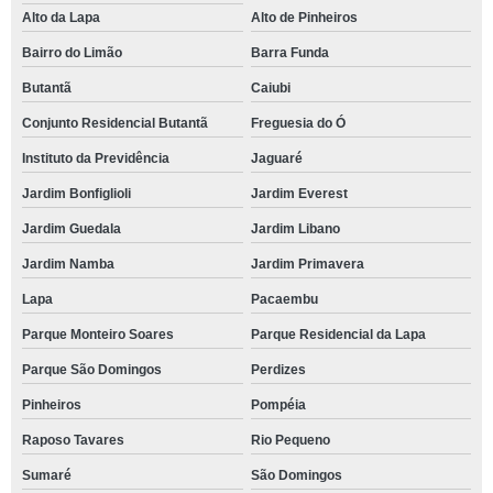
Alto da Lapa
Alto de Pinheiros
Bairro do Limão
Barra Funda
Butantã
Caiubi
Conjunto Residencial Butantã
Freguesia do Ó
Instituto da Previdência
Jaguaré
Jardim Bonfiglioli
Jardim Everest
Jardim Guedala
Jardim Libano
Jardim Namba
Jardim Primavera
Lapa
Pacaembu
Parque Monteiro Soares
Parque Residencial da Lapa
Parque São Domingos
Perdizes
Pinheiros
Pompéia
Raposo Tavares
Rio Pequeno
Sumaré
São Domingos