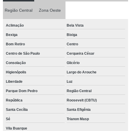
Região Central
Zona Oeste
Aclimação
Bela Vista
Bexiga
Bixiga
Bom Retiro
Centro
Centro de São Paulo
Cerqueira César
Consolação
Glicério
Higienópolis
Largo do Arouche
Liberdade
Luz
Parque Dom Pedro
Região Central
República
Roosevelt (CBTU)
Santa Cecília
Santa Efigênia
Sé
Trianon Masp
Vila Buarque