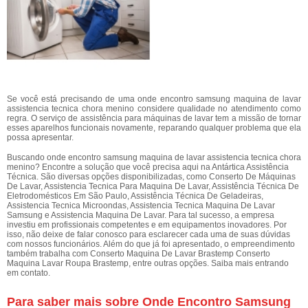
Se você está precisando de uma onde encontro samsung maquina de lavar
assistencia tecnica chora menino considere qualidade no atendimento como
regra. O serviço de assistência para máquinas de lavar tem a missão de tornar
esses aparelhos funcionais novamente, reparando qualquer problema que ela
possa apresentar.
Buscando onde encontro samsung maquina de lavar assistencia tecnica chora
menino? Encontre a solução que você precisa aqui na Antártica Assistência
Técnica. São diversas opções disponibilizadas, como Conserto De Máquinas
De Lavar, Assistencia Tecnica Para Maquina De Lavar, Assistência Técnica De
Eletrodomésticos Em São Paulo, Assistência Técnica De Geladeiras,
Assistencia Tecnica Microondas, Assistencia Tecnica Maquina De Lavar
Samsung e Assistencia Maquina De Lavar. Para tal sucesso, a empresa
investiu em profissionais competentes e em equipamentos inovadores. Por
isso, não deixe de falar conosco para esclarecer cada uma de suas dúvidas
com nossos funcionários. Além do que já foi apresentado, o empreendimento
também trabalha com Conserto Maquina De Lavar Brastemp Conserto
Maquina Lavar Roupa Brastemp, entre outras opções. Saiba mais entrando
em contato.
Para saber mais sobre Onde Encontro Samsung