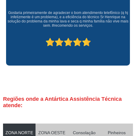
Gostaria primeiramente de agradecer o bom atendimento telefônico (q hj
infelizmente é um problema), e a eficiência do técnico Sr Henrique na
solução do problema da minha lava e seca q minha família não vive mais
sem. #recomendo os serviços.
Regiões onde a Antártica Assistência Técnica
atende:
ZONA NORTE
ZONA OESTE
Consolação
Pinheiros