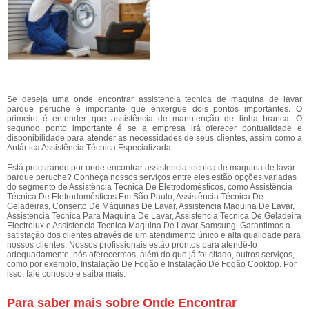
Se deseja uma onde encontrar assistencia tecnica de maquina de lavar
parque peruche é importante que enxergue dois pontos importantes. O
primeiro é entender que assistência de manutenção de linha branca. O
segundo ponto importante é se a empresa irá oferecer pontualidade e
disponibilidade para atender as necessidades de seus clientes, assim como a
Antártica Assistência Técnica Especializada.
Está procurando por onde encontrar assistencia tecnica de maquina de lavar
parque peruche? Conheça nossos serviços entre eles estão opções variadas
do segmento de Assistência Técnica De Eletrodomésticos, como Assistência
Técnica De Eletrodomésticos Em São Paulo, Assistência Técnica De
Geladeiras, Conserto De Máquinas De Lavar, Assistencia Maquina De Lavar,
Assistencia Tecnica Para Maquina De Lavar, Assistencia Tecnica De Geladeira
Electrolux e Assistencia Tecnica Maquina De Lavar Samsung. Garantimos a
satisfação dos clientes através de um atendimento único e alta qualidade para
nossos clientes. Nossos profissionais estão prontos para atendê-lo
adequadamente, nós oferecermos, além do que já foi citado, outros serviços,
como por exemplo, Instalação De Fogão e Instalação De Fogão Cooktop. Por
isso, fale conosco e saiba mais.
Para saber mais sobre Onde Encontrar