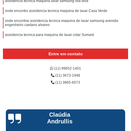
assistencia tecnica maquina lavar samsung vila diva
onde encontro assistencia tecnica maquina de lavar Casa Verde
onde encontrar assistencia tecnica maquina de lavar samsung avenida
engenheiro caetano alvares
assistencia tecnica para maquina de lavar cotar Sumaré
Entre em contato
(11) 99652-1401
(11) 3673-1948
(11) 3865-6073
Claúdia
Andrullis