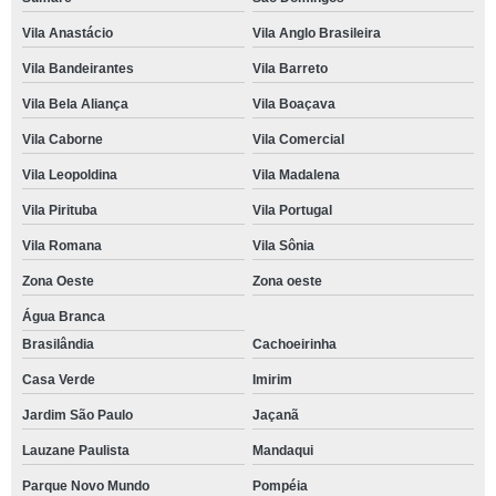
Vila Anastácio
Vila Anglo Brasileira
Vila Bandeirantes
Vila Barreto
Vila Bela Aliança
Vila Boaçava
Vila Caborne
Vila Comercial
Vila Leopoldina
Vila Madalena
Vila Pirituba
Vila Portugal
Vila Romana
Vila Sônia
Zona Oeste
Zona oeste
Água Branca
Brasilândia
Cachoeirinha
Casa Verde
Imirim
Jardim São Paulo
Jaçanã
Lauzane Paulista
Mandaqui
Parque Novo Mundo
Pompéia