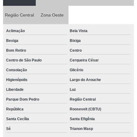
Região Central
Zona Oeste
Aclimação
Bela Vista
Bexiga
Bixiga
Bom Retiro
Centro
Centro de São Paulo
Cerqueira César
Consolação
Glicério
Higienópolis
Largo do Arouche
Liberdade
Luz
Parque Dom Pedro
Região Central
República
Roosevelt (CBTU)
Santa Cecília
Santa Efigênia
Sé
Trianon Masp