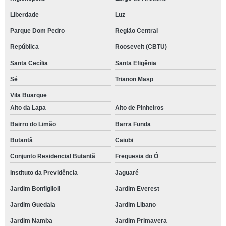
Liberdade
Luz
Parque Dom Pedro
Região Central
República
Roosevelt (CBTU)
Santa Cecília
Santa Efigênia
Sé
Trianon Masp
Vila Buarque
Alto da Lapa
Alto de Pinheiros
Bairro do Limão
Barra Funda
Butantã
Caiubi
Conjunto Residencial Butantã
Freguesia do Ó
Instituto da Previdência
Jaguaré
Jardim Bonfiglioli
Jardim Everest
Jardim Guedala
Jardim Libano
Jardim Namba
Jardim Primavera