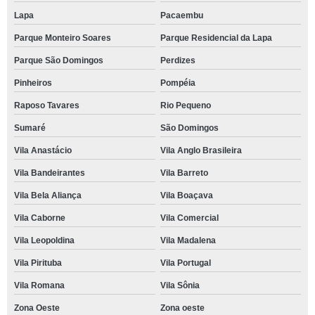
Lapa
Pacaembu
Parque Monteiro Soares
Parque Residencial da Lapa
Parque São Domingos
Perdizes
Pinheiros
Pompéia
Raposo Tavares
Rio Pequeno
Sumaré
São Domingos
Vila Anastácio
Vila Anglo Brasileira
Vila Bandeirantes
Vila Barreto
Vila Bela Aliança
Vila Boaçava
Vila Caborne
Vila Comercial
Vila Leopoldina
Vila Madalena
Vila Pirituba
Vila Portugal
Vila Romana
Vila Sônia
Zona Oeste
Zona oeste