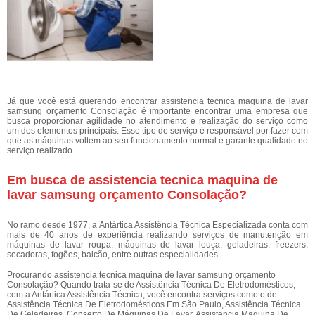
Já que você está querendo encontrar assistencia tecnica maquina de lavar
samsung orçamento Consolação é importante encontrar uma empresa que
busca proporcionar agilidade no atendimento e realização do serviço como
um dos elementos principais. Esse tipo de serviço é responsável por fazer com
que as máquinas voltem ao seu funcionamento normal e garante qualidade no
serviço realizado.
Em busca de assistencia tecnica maquina de
lavar samsung orçamento Consolação?
No ramo desde 1977, a Antártica Assistência Técnica Especializada conta com
mais de 40 anos de experiência realizando serviços de manutenção em
máquinas de lavar roupa, máquinas de lavar louça, geladeiras, freezers,
secadoras, fogões, balcão, entre outras especialidades.
Procurando assistencia tecnica maquina de lavar samsung orçamento
Consolação? Quando trata-se de Assistência Técnica De Eletrodomésticos,
com a Antártica Assistência Técnica, você encontra serviços como o de
Assistência Técnica De Eletrodomésticos Em São Paulo, Assistência Técnica
De Geladeiras, Conserto De Máquinas De Lavar, Assistencia Maquina De