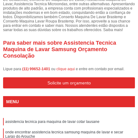
Lavar, Assistencia Tecnica Microondas, entre outras alternativas. Apresentando
produtos de alto padrão, a empresa conta com profissionais especializados e
instalações modernas e em bom estado, conquistando então a confiança de
todos. Disponibilizamos também Conserto Maquina De Lavar Brastemp e
Conserto Maquina Lavar Roupa Brastemp. Por isso, aproveite a sua chance
para entrar em contato e saber mais. Nossos atendentes estão dispostos a
sanar todas as suas dúvidas sobre os trabalhos oferecidos. Saiba mais!
Para saber mais sobre Assistencia Tecnica
Maquina de Lavar Samsung Orçamento
Consolação
Ligue para
(11) 99652-1401
ou
clique aqui
e entre em contato por email.
Solicite um orçamento
MENU
assistencia tecnica para maquina de lavar cotar lausane
onde encontrar assistencia tecnica samsung maquina de lavar e secar
Largo do Arouche