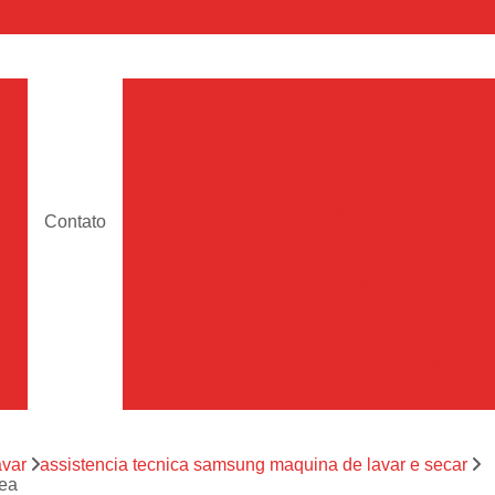
a
Assistencia Maquina de Lava
Assistencia Tecnica de Maquina de Lava
e
Assistencia Tecnica 
a
Assistencia Tecnica Maquina Lavar Samsun
Contato
os
Assistencia Tecnica 
Assistencia Tecnica Samsung Maquina de L
a
Samsung Assistencia 
Samsung Maquina de L
a
Ar Condicionado Port
es
Assistencia Tecnica Ar C
a
avar
assistencia tecnica samsung maquina de lavar e secar
Assistencia Tecnica 
vea