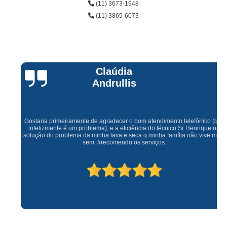
(11) 3673-1948
(11) 3865-6073
Claúdia
Andrullis
Gostaria primeiramente de agradecer o bom atendimento telefônico (q hj
infelizmente é um problema), e a eficiência do técnico Sr Henrique na
solução do problema da minha lava e seca q minha família não vive mais
sem. #recomendo os serviços.