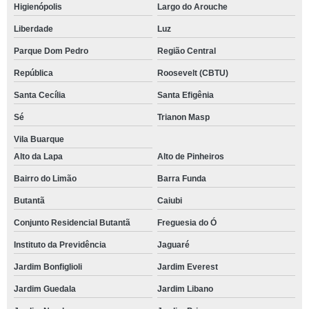
Higienópolis
Largo do Arouche
Liberdade
Luz
Parque Dom Pedro
Região Central
República
Roosevelt (CBTU)
Santa Cecília
Santa Efigênia
Sé
Trianon Masp
Vila Buarque
Alto da Lapa
Alto de Pinheiros
Bairro do Limão
Barra Funda
Butantã
Caiubi
Conjunto Residencial Butantã
Freguesia do Ó
Instituto da Previdência
Jaguaré
Jardim Bonfiglioli
Jardim Everest
Jardim Guedala
Jardim Libano