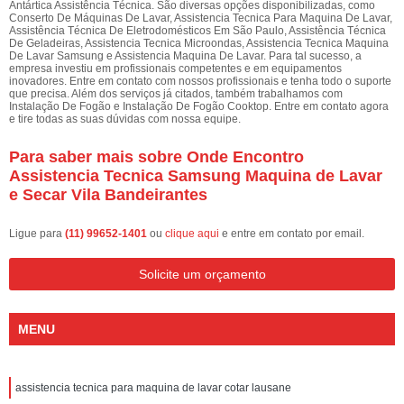
Antártica Assistência Técnica. São diversas opções disponibilizadas, como
Conserto De Máquinas De Lavar, Assistencia Tecnica Para Maquina De Lavar,
Assistência Técnica De Eletrodomésticos Em São Paulo, Assistência Técnica
De Geladeiras, Assistencia Tecnica Microondas, Assistencia Tecnica Maquina
De Lavar Samsung e Assistencia Maquina De Lavar. Para tal sucesso, a
empresa investiu em profissionais competentes e em equipamentos
inovadores. Entre em contato com nossos profissionais e tenha todo o suporte
que precisa. Além dos serviços já citados, também trabalhamos com
Instalação De Fogão e Instalação De Fogão Cooktop. Entre em contato agora
e tire todas as suas dúvidas com nossa equipe.
Para saber mais sobre Onde Encontro
Assistencia Tecnica Samsung Maquina de Lavar
e Secar Vila Bandeirantes
Ligue para
(11) 99652-1401
ou
clique aqui
e entre em contato por email.
Solicite um orçamento
MENU
assistencia tecnica para maquina de lavar cotar lausane