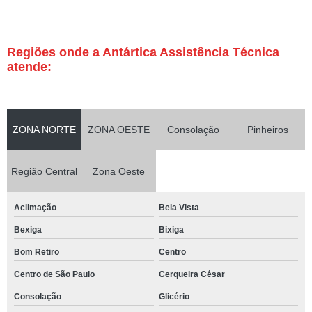
Regiões onde a Antártica Assistência Técnica
atende:
ZONA NORTE
ZONA OESTE
Consolação
Pinheiros
Região Central
Zona Oeste
Aclimação
Bela Vista
Bexiga
Bixiga
Bom Retiro
Centro
Centro de São Paulo
Cerqueira César
Consolação
Glicério