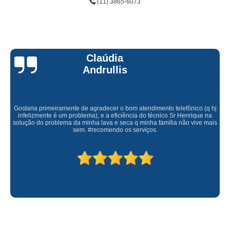
(11) 3865-6073
Claúdia
Andrullis
Gostaria primeiramente de agradecer o bom atendimento telefônico (q hj
infelizmente é um problema), e a eficiência do técnico Sr Henrique na
solução do problema da minha lava e seca q minha família não vive mais
sem. #recomendo os serviços.