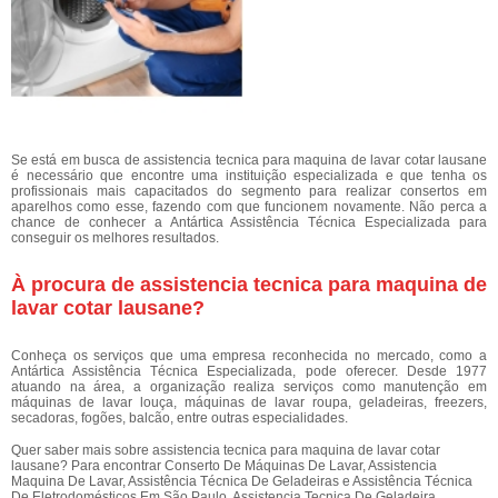
Se está em busca de assistencia tecnica para maquina de lavar cotar lausane
é necessário que encontre uma instituição especializada e que tenha os
profissionais mais capacitados do segmento para realizar consertos em
aparelhos como esse, fazendo com que funcionem novamente. Não perca a
chance de conhecer a Antártica Assistência Técnica Especializada para
conseguir os melhores resultados.
À procura de assistencia tecnica para maquina de
lavar cotar lausane?
Conheça os serviços que uma empresa reconhecida no mercado, como a
Antártica Assistência Técnica Especializada, pode oferecer. Desde 1977
atuando na área, a organização realiza serviços como manutenção em
máquinas de lavar louça, máquinas de lavar roupa, geladeiras, freezers,
secadoras, fogões, balcão, entre outras especialidades.
Quer saber mais sobre assistencia tecnica para maquina de lavar cotar
lausane? Para encontrar Conserto De Máquinas De Lavar, Assistencia
Maquina De Lavar, Assistência Técnica De Geladeiras e Assistência Técnica
De Eletrodomésticos Em São Paulo, Assistencia Tecnica De Geladeira