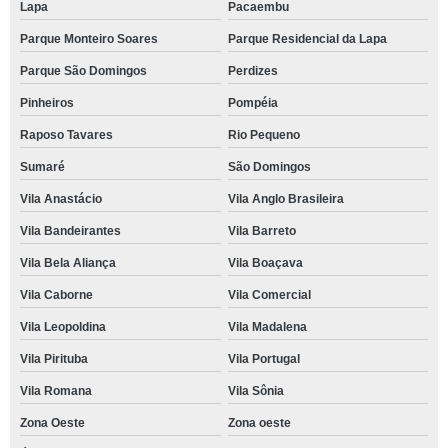
Lapa
Pacaembu
Parque Monteiro Soares
Parque Residencial da Lapa
Parque São Domingos
Perdizes
Pinheiros
Pompéia
Raposo Tavares
Rio Pequeno
Sumaré
São Domingos
Vila Anastácio
Vila Anglo Brasileira
Vila Bandeirantes
Vila Barreto
Vila Bela Aliança
Vila Boaçava
Vila Caborne
Vila Comercial
Vila Leopoldina
Vila Madalena
Vila Pirituba
Vila Portugal
Vila Romana
Vila Sônia
Zona Oeste
Zona oeste