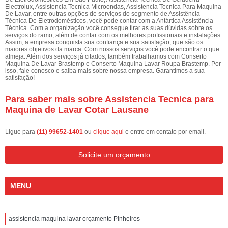
Electrolux, Assistencia Tecnica Microondas, Assistencia Tecnica Para Maquina
De Lavar, entre outras opções de serviços do segmento de Assistência
Técnica De Eletrodomésticos, você pode contar com a Antártica Assistência
Técnica. Com a organização você consegue tirar as suas dúvidas sobre os
serviços do ramo, além de contar com os melhores profissionais e instalações.
Assim, a empresa conquista sua confiança e sua satisfação, que são os
maiores objetivos da marca. Com nossos serviços você pode encontrar o que
almeja. Além dos serviços já citados, também trabalhamos com Conserto
Maquina De Lavar Brastemp e Conserto Maquina Lavar Roupa Brastemp. Por
isso, fale conosco e saiba mais sobre nossa empresa. Garantimos a sua
satisfação!
Para saber mais sobre Assistencia Tecnica para
Maquina de Lavar Cotar Lausane
Ligue para
(11) 99652-1401
ou
clique aqui
e entre em contato por email.
Solicite um orçamento
MENU
assistencia maquina lavar orçamento Pinheiros