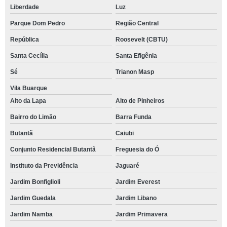
Liberdade
Luz
Parque Dom Pedro
Região Central
República
Roosevelt (CBTU)
Santa Cecília
Santa Efigênia
Sé
Trianon Masp
Vila Buarque
Alto da Lapa
Alto de Pinheiros
Bairro do Limão
Barra Funda
Butantã
Caiubi
Conjunto Residencial Butantã
Freguesia do Ó
Instituto da Previdência
Jaguaré
Jardim Bonfiglioli
Jardim Everest
Jardim Guedala
Jardim Libano
Jardim Namba
Jardim Primavera