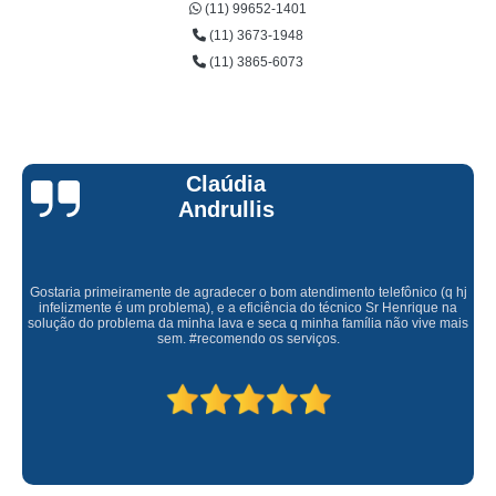
(11) 99652-1401
(11) 3673-1948
(11) 3865-6073
Claúdia
Andrullis
Gostaria primeiramente de agradecer o bom atendimento telefônico (q hj
infelizmente é um problema), e a eficiência do técnico Sr Henrique na
solução do problema da minha lava e seca q minha família não vive mais
sem. #recomendo os serviços.