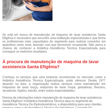
Se está em busca de manutenção de maquina de lavar assistencia Santa
Efigênia é necessário que encontre uma instituição especializada e que tenha
os profissionais mais capacitados do segmento para realizar consertos em
aparelhos como esse, fazendo com que funcionem novamente. Não perca a
chance de conhecer a Antártica Assistência Técnica Especializada para
conseguir os melhores resultados.
À procura de manutenção de maquina de lavar
assistencia Santa Efigênia?
Conheça os serviços que uma empresa reconhecida no mercado, como a
Antártica Assistência Técnica Especializada, pode oferecer. Desde 1977
atuando na área, a organização realiza serviços como manutenção em
máquinas de lavar louça, máquinas de lavar roupa, geladeiras, freezers,
secadoras, fogões, balcão, entre outras especialidades.
Precisa de informações sobre manutenção de maquina de lavar assistencia
Santa Efigênia? A Antártica Assistência Técnica atua no segmento de
Assistência Técnica De Eletrodomésticos, e disponibiliza para seus clientes
serviços como o de Assistência Técnica De Geladeiras, Conserto De