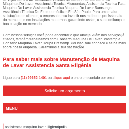
Máquinas De Lavar, Assistencia Tecnica Microondas, Assistencia Tecnica Para
Maquina De Lavar, Assistencia Tecnica Maquina De Lavar Samsung e
Assistência Técnica De Eletrodomésticos Em São Paulo. Para uma maior
satisfação dos clientes, a empresa busca investir nos melhores profissionais
do mercado, e em instalações modernas, garantindo assim, a sua confiança e
boa cotação no mercado.
Com nossos serviços você pode encontrar o que almeja. Além dos serviços já
citados, também trabalhamos com Conserto Maquina De Lavar Brastemp e
Conserto Maquina Lavar Roupa Brastemp. Por isso, fale conosco e saiba mais
sobre nossa empresa. Garantimos a sua satisfação!
Para saber mais sobre Manutenção de Maquina
de Lavar Assistencia Santa Efigênia
Ligue para
(11) 99652-1401
ou
clique aqui
e entre em contato por email.
Solicite um orçamento
MENU
assistencia maquina lavar Higienópolis