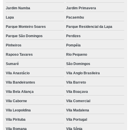
Jardim Namba
Jardim Primavera
Lapa
Pacaembu
Parque Monteiro Soares
Parque Residencial da Lapa
Parque São Domingos
Perdizes
Pinheiros
Pompéia
Raposo Tavares
Rio Pequeno
Sumaré
São Domingos
Vila Anastácio
Vila Anglo Brasileira
Vila Bandeirantes
Vila Barreto
Vila Bela Aliança
Vila Boaçava
Vila Caborne
Vila Comercial
Vila Leopoldina
Vila Madalena
Vila Pirituba
Vila Portugal
Vila Romana
Vila Sônia