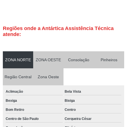
Regiões onde a Antártica Assistência Técnica
atende:
ZONA NORTE
ZONA OESTE
Consolação
Pinheiros
Região Central
Zona Oeste
Aclimação
Bela Vista
Bexiga
Bixiga
Bom Retiro
Centro
Centro de São Paulo
Cerqueira César