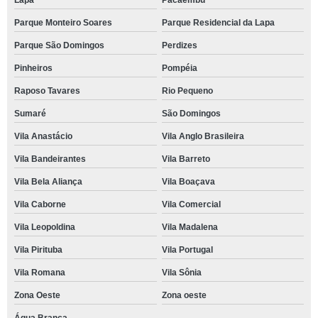
Lapa
Pacaembu
Parque Monteiro Soares
Parque Residencial da Lapa
Parque São Domingos
Perdizes
Pinheiros
Pompéia
Raposo Tavares
Rio Pequeno
Sumaré
São Domingos
Vila Anastácio
Vila Anglo Brasileira
Vila Bandeirantes
Vila Barreto
Vila Bela Aliança
Vila Boaçava
Vila Caborne
Vila Comercial
Vila Leopoldina
Vila Madalena
Vila Pirituba
Vila Portugal
Vila Romana
Vila Sônia
Zona Oeste
Zona oeste