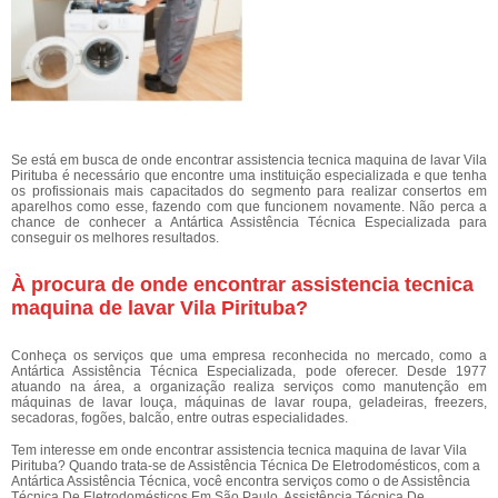
Se está em busca de onde encontrar assistencia tecnica maquina de lavar Vila
Pirituba é necessário que encontre uma instituição especializada e que tenha
os profissionais mais capacitados do segmento para realizar consertos em
aparelhos como esse, fazendo com que funcionem novamente. Não perca a
chance de conhecer a Antártica Assistência Técnica Especializada para
conseguir os melhores resultados.
À procura de onde encontrar assistencia tecnica
maquina de lavar Vila Pirituba?
Conheça os serviços que uma empresa reconhecida no mercado, como a
Antártica Assistência Técnica Especializada, pode oferecer. Desde 1977
atuando na área, a organização realiza serviços como manutenção em
máquinas de lavar louça, máquinas de lavar roupa, geladeiras, freezers,
secadoras, fogões, balcão, entre outras especialidades.
Tem interesse em onde encontrar assistencia tecnica maquina de lavar Vila
Pirituba? Quando trata-se de Assistência Técnica De Eletrodomésticos, com a
Antártica Assistência Técnica, você encontra serviços como o de Assistência
Técnica De Eletrodomésticos Em São Paulo, Assistência Técnica De