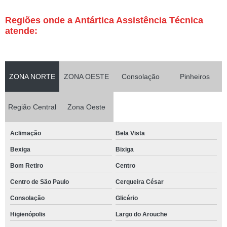
Regiões onde a Antártica Assistência Técnica
atende:
ZONA NORTE
ZONA OESTE
Consolação
Pinheiros
Região Central
Zona Oeste
Aclimação
Bela Vista
Bexiga
Bixiga
Bom Retiro
Centro
Centro de São Paulo
Cerqueira César
Consolação
Glicério
Higienópolis
Largo do Arouche