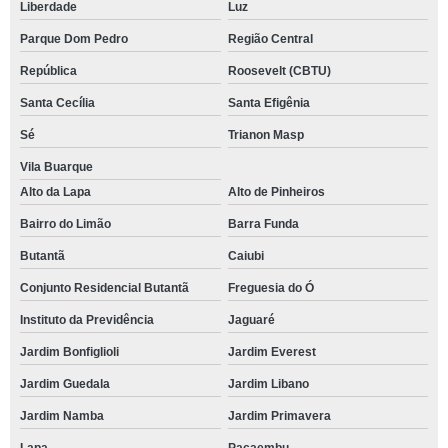
Liberdade
Luz
Parque Dom Pedro
Região Central
República
Roosevelt (CBTU)
Santa Cecília
Santa Efigênia
Sé
Trianon Masp
Vila Buarque
Alto da Lapa
Alto de Pinheiros
Bairro do Limão
Barra Funda
Butantã
Caiubi
Conjunto Residencial Butantã
Freguesia do Ó
Instituto da Previdência
Jaguaré
Jardim Bonfiglioli
Jardim Everest
Jardim Guedala
Jardim Libano
Jardim Namba
Jardim Primavera