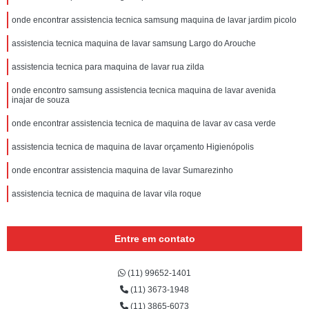
onde encontrar assistencia tecnica samsung maquina de lavar jardim picolo
assistencia tecnica maquina de lavar samsung Largo do Arouche
assistencia tecnica para maquina de lavar rua zilda
onde encontro samsung assistencia tecnica maquina de lavar avenida
inajar de souza
onde encontrar assistencia tecnica de maquina de lavar av casa verde
assistencia tecnica de maquina de lavar orçamento Higienópolis
onde encontrar assistencia maquina de lavar Sumarezinho
assistencia tecnica de maquina de lavar vila roque
Entre em contato
(11) 99652-1401
(11) 3673-1948
(11) 3865-6073