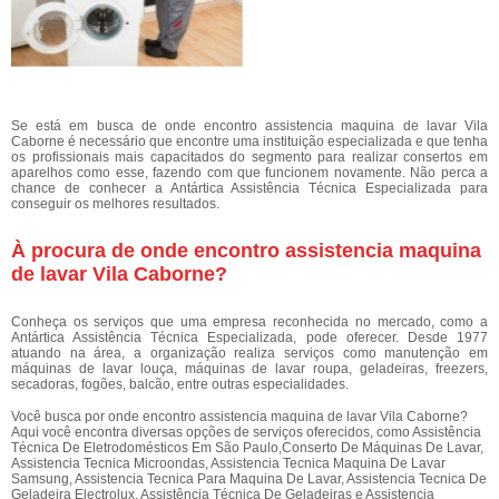
Se está em busca de onde encontro assistencia maquina de lavar Vila
Caborne é necessário que encontre uma instituição especializada e que tenha
os profissionais mais capacitados do segmento para realizar consertos em
aparelhos como esse, fazendo com que funcionem novamente. Não perca a
chance de conhecer a Antártica Assistência Técnica Especializada para
conseguir os melhores resultados.
À procura de onde encontro assistencia maquina
de lavar Vila Caborne?
Conheça os serviços que uma empresa reconhecida no mercado, como a
Antártica Assistência Técnica Especializada, pode oferecer. Desde 1977
atuando na área, a organização realiza serviços como manutenção em
máquinas de lavar louça, máquinas de lavar roupa, geladeiras, freezers,
secadoras, fogões, balcão, entre outras especialidades.
Você busca por onde encontro assistencia maquina de lavar Vila Caborne?
Aqui você encontra diversas opções de serviços oferecidos, como Assistência
Técnica De Eletrodomésticos Em São Paulo,Conserto De Máquinas De Lavar,
Assistencia Tecnica Microondas, Assistencia Tecnica Maquina De Lavar
Samsung, Assistencia Tecnica Para Maquina De Lavar, Assistencia Tecnica De
Geladeira Electrolux, Assistência Técnica De Geladeiras e Assistencia