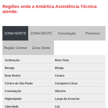
Regiões onde a Antártica Assistência Técnica
atende:
ZONA NORTE
ZONA OESTE
Consolação
Pinheiros
Região Central
Zona Oeste
Aclimação
Bela Vista
Bexiga
Bixiga
Bom Retiro
Centro
Centro de São Paulo
Cerqueira César
Consolação
Glicério
Higienópolis
Largo do Arouche
Liberdade
Luz