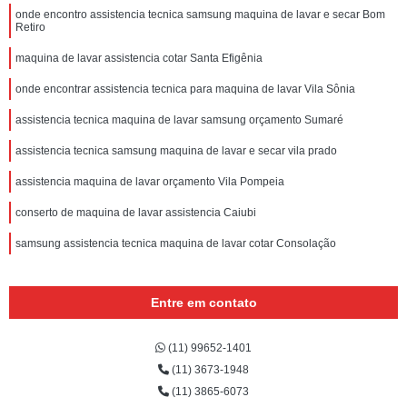
onde encontro assistencia tecnica samsung maquina de lavar e secar Bom
Retiro
maquina de lavar assistencia cotar Santa Efigênia
onde encontrar assistencia tecnica para maquina de lavar Vila Sônia
assistencia tecnica maquina de lavar samsung orçamento Sumaré
assistencia tecnica samsung maquina de lavar e secar vila prado
assistencia maquina de lavar orçamento Vila Pompeia
conserto de maquina de lavar assistencia Caiubi
samsung assistencia tecnica maquina de lavar cotar Consolação
Entre em contato
(11) 99652-1401
(11) 3673-1948
(11) 3865-6073