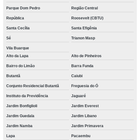
Parque Dom Pedro
Região Central
República
Roosevelt (CBTU)
Santa Cecília
Santa Efigênia
Sé
Trianon Masp
Vila Buarque
Alto da Lapa
Alto de Pinheiros
Bairro do Limão
Barra Funda
Butantã
Caiubi
Conjunto Residencial Butantã
Freguesia do Ó
Instituto da Previdência
Jaguaré
Jardim Bonfiglioli
Jardim Everest
Jardim Guedala
Jardim Libano
Jardim Namba
Jardim Primavera
Lapa
Pacaembu