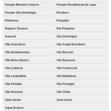
Parque Monteiro Soares
Parque Residencial da Lapa
Parque São Domingos
Perdizes
Pinheiros
Pompéia
Raposo Tavares
Rio Pequeno
Sumaré
São Domingos
Vila Anastácio
Vila Anglo Brasileira
Vila Bandeirantes
Vila Barreto
Vila Bela Aliança
Vila Boaçava
Vila Caborne
Vila Comercial
Vila Leopoldina
Vila Madalena
Vila Pirituba
Vila Portugal
Vila Romana
Vila Sônia
Zona Oeste
Zona oeste
Água Branca