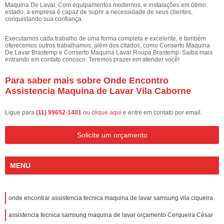
Maquina De Lavar. Com equipamentos modernos, e instalações em ótimo
estado, a empresa é capaz de suprir a necessidade de seus clientes,
conquistando sua confiança.
Executamos cada trabalho de uma forma completa e excelente, e também
oferecemos outros trabalhamos, além dos citados, como Conserto Maquina
De Lavar Brastemp e Conserto Maquina Lavar Roupa Brastemp. Saiba mais
entrando em contato conosco. Teremos prazer em atender você!
Para saber mais sobre Onde Encontro
Assistencia Maquina de Lavar Vila Caborne
Ligue para
(11) 99652-1401
ou
clique aqui
e entre em contato por email.
Solicite um orçamento
MENU
onde encontrar assistencia tecnica maquina de lavar samsung vila ciqueira
assistencia tecnica samsung maquina de lavar orçamento Cerqueira César