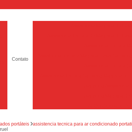
a
Assistencia Maquina de Lava
Assistencia Tecnica de Maquina de Lava
e
Assistencia Tecnica 
a
Assistencia Tecnica Maquina Lavar Samsun
Contato
os
Assistencia Tecnica 
Assistencia Tecnica Samsung Maquina de L
a
Samsung Assistencia 
Samsung Maquina de L
a
Ar Condicionado Port
es
Assistencia Tecnica Ar C
a
ados portáteis
assistencia tecnica para ar condicionado portati
Assistencia Tecnica 
ruel