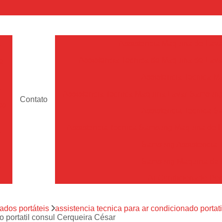
a
Assistencia Maquina de Lava
Assistencia Tecnica de Maquina de Lava
e
Assistencia Tecnica 
a
Assistencia Tecnica Maquina Lavar Samsun
Contato
os
Assistencia Tecnica 
Assistencia Tecnica Samsung Maquina de L
a
Samsung Assistencia 
Samsung Maquina de L
a
Ar Condicionado Port
es
Assistencia Tecnica Ar C
a
ados portáteis
assistencia tecnica para ar condicionado portati
Assistencia Tecnica 
o portatil consul Cerqueira César