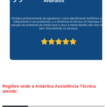
Andrullis
Gostaria primeiramente de agradecer o bom atendimento telefônico (q hj
infelizmente é um problema), e a eficiência do técnico Sr Henrique na
solução do problema da minha lava e seca q minha família não vive mais
sem. #recomendo os serviços.
Regiões onde a Antártica Assistência Técnica
atende: