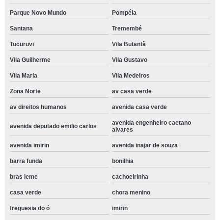
Parque Novo Mundo
Pompéia
Santana
Tremembé
Tucuruvi
Vila Butantã
Vila Guilherme
Vila Gustavo
Vila Maria
Vila Medeiros
Zona Norte
av casa verde
av direitos humanos
avenida casa verde
avenida engenheiro caetano
avenida deputado emilio carlos
alvares
avenida imirin
avenida inajar de souza
barra funda
bonilhia
bras leme
cachoeirinha
casa verde
chora menino
freguesia do ó
imirin