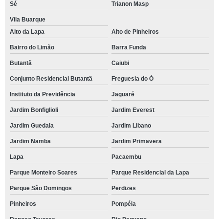
Sé
Trianon Masp
Vila Buarque
Alto da Lapa
Alto de Pinheiros
Bairro do Limão
Barra Funda
Butantã
Caiubi
Conjunto Residencial Butantã
Freguesia do Ó
Instituto da Previdência
Jaguaré
Jardim Bonfiglioli
Jardim Everest
Jardim Guedala
Jardim Libano
Jardim Namba
Jardim Primavera
Lapa
Pacaembu
Parque Monteiro Soares
Parque Residencial da Lapa
Parque São Domingos
Perdizes
Pinheiros
Pompéia