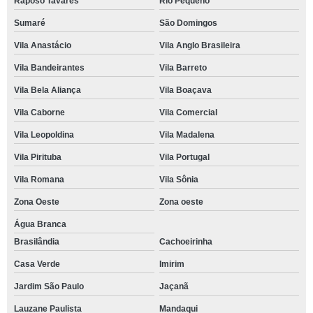
Raposo Tavares
Rio Pequeno
Sumaré
São Domingos
Vila Anastácio
Vila Anglo Brasileira
Vila Bandeirantes
Vila Barreto
Vila Bela Aliança
Vila Boaçava
Vila Caborne
Vila Comercial
Vila Leopoldina
Vila Madalena
Vila Pirituba
Vila Portugal
Vila Romana
Vila Sônia
Zona Oeste
Zona oeste
Água Branca
Brasilândia
Cachoeirinha
Casa Verde
Imirim
Jardim São Paulo
Jaçanã
Lauzane Paulista
Mandaqui