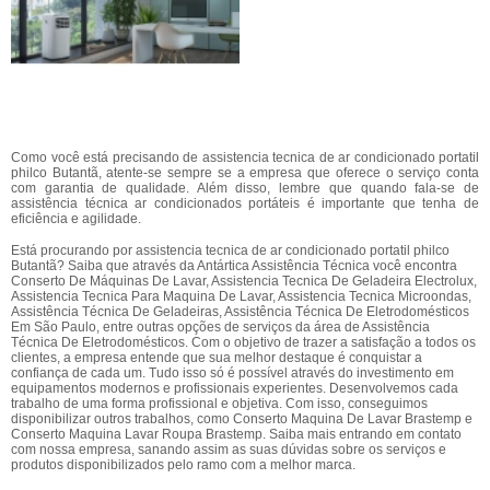
Como você está precisando de assistencia tecnica de ar condicionado portatil
philco Butantã, atente-se sempre se a empresa que oferece o serviço conta
com garantia de qualidade. Além disso, lembre que quando fala-se de
assistência técnica ar condicionados portáteis é importante que tenha de
eficiência e agilidade.
Está procurando por assistencia tecnica de ar condicionado portatil philco
Butantã? Saiba que através da Antártica Assistência Técnica você encontra
Conserto De Máquinas De Lavar, Assistencia Tecnica De Geladeira Electrolux,
Assistencia Tecnica Para Maquina De Lavar, Assistencia Tecnica Microondas,
Assistência Técnica De Geladeiras, Assistência Técnica De Eletrodomésticos
Em São Paulo, entre outras opções de serviços da área de Assistência
Técnica De Eletrodomésticos. Com o objetivo de trazer a satisfação a todos os
clientes, a empresa entende que sua melhor destaque é conquistar a
confiança de cada um. Tudo isso só é possível através do investimento em
equipamentos modernos e profissionais experientes. Desenvolvemos cada
trabalho de uma forma profissional e objetiva. Com isso, conseguimos
disponibilizar outros trabalhos, como Conserto Maquina De Lavar Brastemp e
Conserto Maquina Lavar Roupa Brastemp. Saiba mais entrando em contato
com nossa empresa, sanando assim as suas dúvidas sobre os serviços e
produtos disponibilizados pelo ramo com a melhor marca.