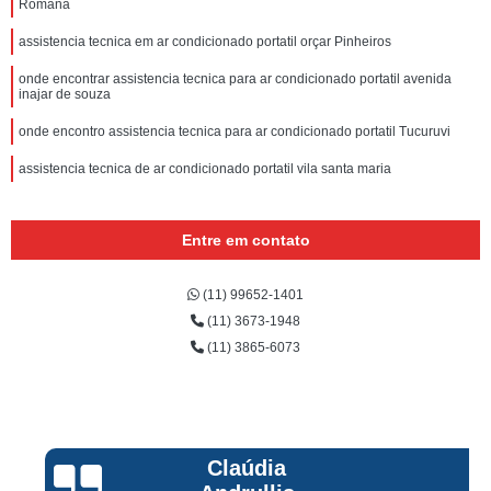
Romana
assistencia tecnica em ar condicionado portatil orçar Pinheiros
onde encontrar assistencia tecnica para ar condicionado portatil avenida
inajar de souza
onde encontro assistencia tecnica para ar condicionado portatil Tucuruvi
assistencia tecnica de ar condicionado portatil vila santa maria
Entre em contato
(11) 99652-1401
(11) 3673-1948
(11) 3865-6073
Claúdia