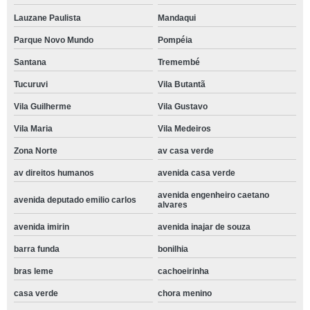
Lauzane Paulista
Mandaqui
Parque Novo Mundo
Pompéia
Santana
Tremembé
Tucuruvi
Vila Butantã
Vila Guilherme
Vila Gustavo
Vila Maria
Vila Medeiros
Zona Norte
av casa verde
av direitos humanos
avenida casa verde
avenida engenheiro caetano
avenida deputado emilio carlos
alvares
avenida imirin
avenida inajar de souza
barra funda
bonilhia
bras leme
cachoeirinha
casa verde
chora menino