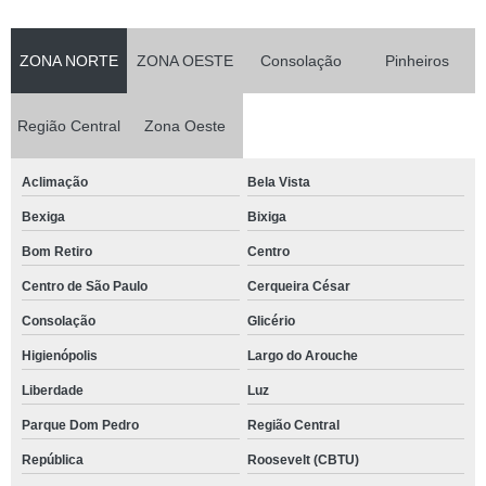
ZONA NORTE
ZONA OESTE
Consolação
Pinheiros
Região Central
Zona Oeste
Aclimação
Bela Vista
Bexiga
Bixiga
Bom Retiro
Centro
Centro de São Paulo
Cerqueira César
Consolação
Glicério
Higienópolis
Largo do Arouche
Liberdade
Luz
Parque Dom Pedro
Região Central
República
Roosevelt (CBTU)