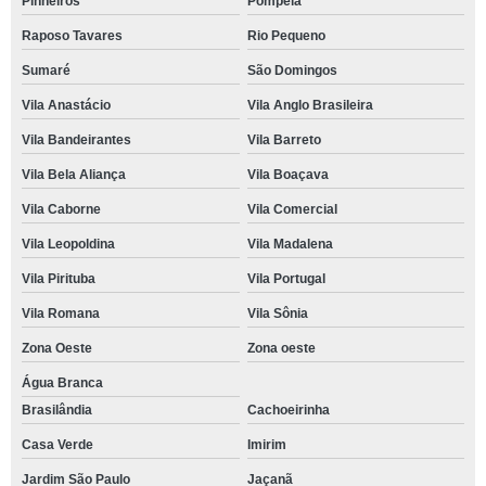
Pinheiros
Pompéia
Raposo Tavares
Rio Pequeno
Sumaré
São Domingos
Vila Anastácio
Vila Anglo Brasileira
Vila Bandeirantes
Vila Barreto
Vila Bela Aliança
Vila Boaçava
Vila Caborne
Vila Comercial
Vila Leopoldina
Vila Madalena
Vila Pirituba
Vila Portugal
Vila Romana
Vila Sônia
Zona Oeste
Zona oeste
Água Branca
Brasilândia
Cachoeirinha
Casa Verde
Imirim
Jardim São Paulo
Jaçanã