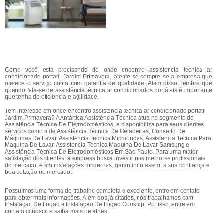
Como você está precisando de onde encontro assistencia tecnica ar
condicionado portatil Jardim Primavera, atente-se sempre se a empresa que
oferece o serviço conta com garantia de qualidade. Além disso, lembre que
quando fala-se de assistência técnica ar condicionados portáteis é importante
que tenha de eficiência e agilidade.
Tem interesse em onde encontro assistencia tecnica ar condicionado portatil
Jardim Primavera? A Antártica Assistência Técnica atua no segmento de
Assistência Técnica De Eletrodomésticos, e disponibiliza para seus clientes
serviços como o de Assistência Técnica De Geladeiras, Conserto De
Máquinas De Lavar, Assistencia Tecnica Microondas, Assistencia Tecnica Para
Maquina De Lavar, Assistencia Tecnica Maquina De Lavar Samsung e
Assistência Técnica De Eletrodomésticos Em São Paulo. Para uma maior
satisfação dos clientes, a empresa busca investir nos melhores profissionais
do mercado, e em instalações modernas, garantindo assim, a sua confiança e
boa cotação no mercado.
Possuímos uma forma de trabalho completa e excelente, entre em contato
para obter mais informações. Além dos já citados, nós trabalhamos com
Instalação De Fogão e Instalação De Fogão Cooktop. Por isso, entre em
contato conosco e saiba mais detalhes.