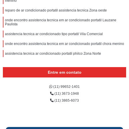
menino
reparo de ar condicionado portatil assistencia tecnica Zona oeste
onde encontro assistencia tecnica em ar condicionado portatil Lauzane
Paulista
assistencia tecnica ar condicionado tipo portatil Vila Comercial
onde encontro assistencia tecnica em ar condicionado portatil chora menino
assistencia tecnica ar condicionado portatil philco Zona Norte
Entre em contato
(11) 99652-1401
(11) 3673-1948
(11) 3865-6073