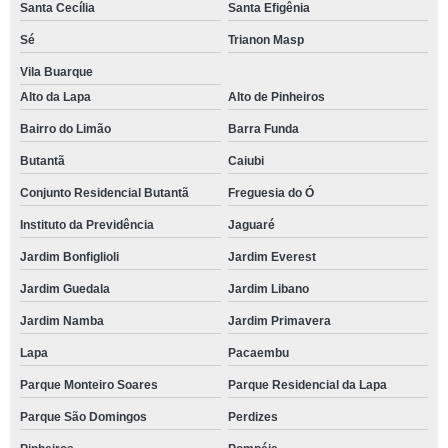
Santa Cecília
Santa Efigênia
Sé
Trianon Masp
Vila Buarque
Alto da Lapa
Alto de Pinheiros
Bairro do Limão
Barra Funda
Butantã
Caiubi
Conjunto Residencial Butantã
Freguesia do Ó
Instituto da Previdência
Jaguaré
Jardim Bonfiglioli
Jardim Everest
Jardim Guedala
Jardim Libano
Jardim Namba
Jardim Primavera
Lapa
Pacaembu
Parque Monteiro Soares
Parque Residencial da Lapa
Parque São Domingos
Perdizes