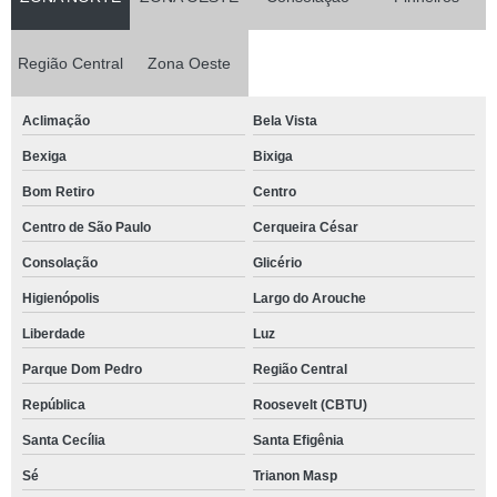
Região Central
Zona Oeste
Aclimação
Bela Vista
Bexiga
Bixiga
Bom Retiro
Centro
Centro de São Paulo
Cerqueira César
Consolação
Glicério
Higienópolis
Largo do Arouche
Liberdade
Luz
Parque Dom Pedro
Região Central
República
Roosevelt (CBTU)
Santa Cecília
Santa Efigênia
Sé
Trianon Masp