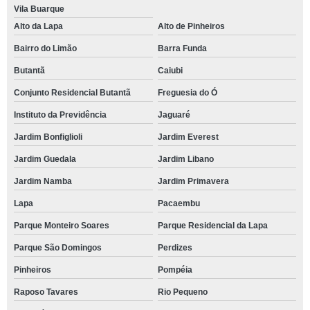
Vila Buarque
Alto da Lapa
Alto de Pinheiros
Bairro do Limão
Barra Funda
Butantã
Caiubi
Conjunto Residencial Butantã
Freguesia do Ó
Instituto da Previdência
Jaguaré
Jardim Bonfiglioli
Jardim Everest
Jardim Guedala
Jardim Libano
Jardim Namba
Jardim Primavera
Lapa
Pacaembu
Parque Monteiro Soares
Parque Residencial da Lapa
Parque São Domingos
Perdizes
Pinheiros
Pompéia
Raposo Tavares
Rio Pequeno