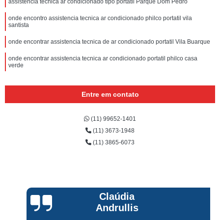
assistencia tecnica ar condicionado tipo portatil Parque Dom Pedro
onde encontro assistencia tecnica ar condicionado philco portatil vila
santista
onde encontrar assistencia tecnica de ar condicionado portatil Vila Buarque
onde encontrar assistencia tecnica ar condicionado portatil philco casa
verde
Entre em contato
(11) 99652-1401
(11) 3673-1948
(11) 3865-6073
Claúdia
Andrullis