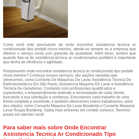
Como você está precisando de onde encontrar assistencia tecnica ar
condicionado tipo portatil chora menino, atente-se sempre se a empresa que
oferece o serviço conta com garantia de qualidade. Além disso, lembre que
quando fala-se de assistência técnica ar condicionados portáteis é importante
que tenha de eficiência e agilidade.
Pesquisando onde encontrar assistencia tecnica ar condicionado tipo portatil
chora menino? Conheça nossos serviços, são opções variadas que
oferecemos, como Conserto De Máquinas De Lavar, Assistência Técnica De
Eletrodomésticos Em São Paulo, Assistencia Maquina De Lavar e Assistência
Técnica De Geladeiras. Contando com profissionais qualificados e
experientes, o empreendimento entende a necessidade de cada cliente,
buscando a sua satisfação e confiança. Executamos cada trabalho de uma
forma completa e excelente, e também oferecemos outros trabalhamos, além
dos citados, como Conserto Maquina De Lavar Brastemp e Conserto Maquina
Lavar Roupa Brastemp. Saiba mais entrando em contato conosco. Teremos
prazer em atender você!
Para saber mais sobre Onde Encontrar
Assistencia Tecnica Ar Condicionado Tipo