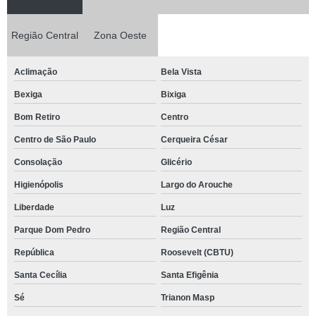
Região Central
Zona Oeste
Aclimação
Bela Vista
Bexiga
Bixiga
Bom Retiro
Centro
Centro de São Paulo
Cerqueira César
Consolação
Glicério
Higienópolis
Largo do Arouche
Liberdade
Luz
Parque Dom Pedro
Região Central
República
Roosevelt (CBTU)
Santa Cecília
Santa Efigênia
Sé
Trianon Masp