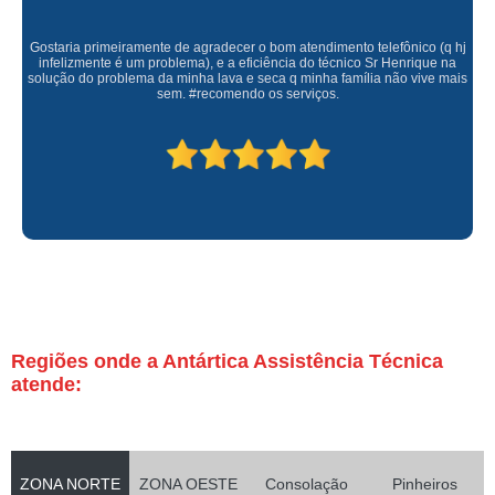
Gostaria primeiramente de agradecer o bom atendimento telefônico (q hj
infelizmente é um problema), e a eficiência do técnico Sr Henrique na
solução do problema da minha lava e seca q minha família não vive mais
sem. #recomendo os serviços.
Regiões onde a Antártica Assistência Técnica
atende:
ZONA NORTE
ZONA OESTE
Consolação
Pinheiros