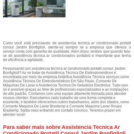
Como você está precisando de assistencia tecnica ar condicionado portatil
consul Jardim Bonfiglioli, atente-se sempre se a empresa que oferece o
serviço conta com garantia de qualidade. Além disso, lembre que quando fala-
se de assistência técnica ar condicionados portáteis é importante que tenha
de eficiência e agilidade.
Pesquisando por assistencia tecnica ar condicionado portatil consul Jardim
Bonfiglioli? Ao se tratar de Assistência Técnica De Eletrodomésticos é
encontrada por meio da empresa Antártica Assistência Técnica serviços como
Assistência Técnica De Eletrodomésticos Em São Paulo, Conserto De
Máquinas De Lavar e Assistencia Tecnica De Geladeira Electrolux. Tudo isso
só é possível graças ao time de profissionais especializados e as instalações
de alto padrão. Contamos com uma equipe altamente treinada para atender
nossos clientes. Executamos cada trabalho de uma forma completa e
excelente, e também oferecemos outros trabalhamos, além dos citados, como
Conserto Maquina De Lavar Brastemp e Conserto Maquina Lavar Roupa
Brastemp. Saiba mais entrando em contato conosco. Teremos prazer em
atender você!
Para saber mais sobre Assistencia Tecnica Ar
Condicionado Portatil Consul Jardim Bonfiglioli