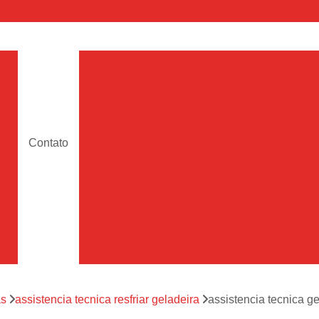
a
Assistencia Maquina de Lava
Assistencia Tecnica de Maquina de Lava
e
Assistencia Tecnica 
a
Assistencia Tecnica Maquina Lavar Samsun
Contato
os
Assistencia Tecnica 
Assistencia Tecnica Samsung Maquina de L
a
Samsung Assistencia 
Samsung Maquina de L
a
Ar Condicionado Port
es
Assistencia Tecnica Ar C
a
as
assistencia tecnica resfriar geladeira
assistencia tecnica gel
Assistencia Tecnica 