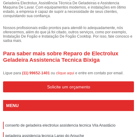
Geladeira Electrolux, Assistência Técnica De Geladeiras e Assistencia
Maquina De Lavar. Com equipamentos modernos, e instalações em ótimo
estado, a empresa é capaz de suprir a necessidade de seus clientes,
conquistando sua confiança.
Nossos profissionais estão prontos para atendê-lo adequadamente, nós
oferecermos, além do que já foi citado, outros serviços, como por exemplo,
Instalação De Fogão e Instalação De Fogão Cooktop. Por isso, fale conosco e
saiba mais.
Para saber mais sobre Reparo de Electrolux
Geladeira Assistencia Tecnica Bixiga
Ligue para
(11) 99652-1401
ou
clique aqui
e entre em contato por email.
Solicite um orçamento
MENU
conserto de geladeira electrolux assistencia tecnica Vila Anastácio
geladeira assistencia tecnica Largo do Arouche