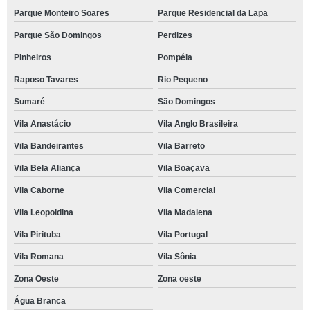
Parque Monteiro Soares
Parque Residencial da Lapa
Parque São Domingos
Perdizes
Pinheiros
Pompéia
Raposo Tavares
Rio Pequeno
Sumaré
São Domingos
Vila Anastácio
Vila Anglo Brasileira
Vila Bandeirantes
Vila Barreto
Vila Bela Aliança
Vila Boaçava
Vila Caborne
Vila Comercial
Vila Leopoldina
Vila Madalena
Vila Pirituba
Vila Portugal
Vila Romana
Vila Sônia
Zona Oeste
Zona oeste
Água Branca