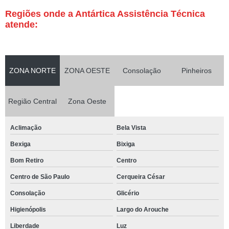
Regiões onde a Antártica Assistência Técnica
atende:
ZONA NORTE
ZONA OESTE
Consolação
Pinheiros
Região Central
Zona Oeste
Aclimação
Bela Vista
Bexiga
Bixiga
Bom Retiro
Centro
Centro de São Paulo
Cerqueira César
Consolação
Glicério
Higienópolis
Largo do Arouche
Liberdade
Luz