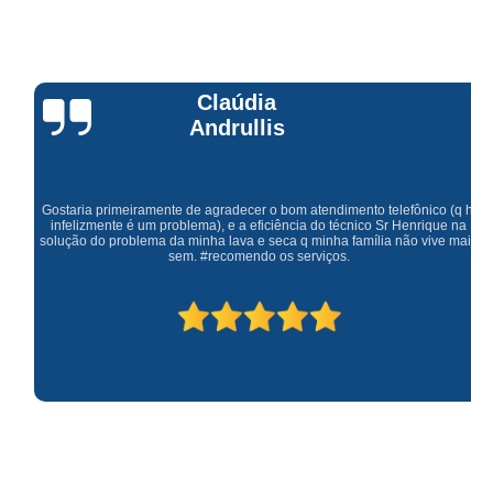
Claúdia
Andrullis
Gostaria primeiramente de agradecer o bom atendimento telefônico (q hj
infelizmente é um problema), e a eficiência do técnico Sr Henrique na
solução do problema da minha lava e seca q minha família não vive mais
sem. #recomendo os serviços.