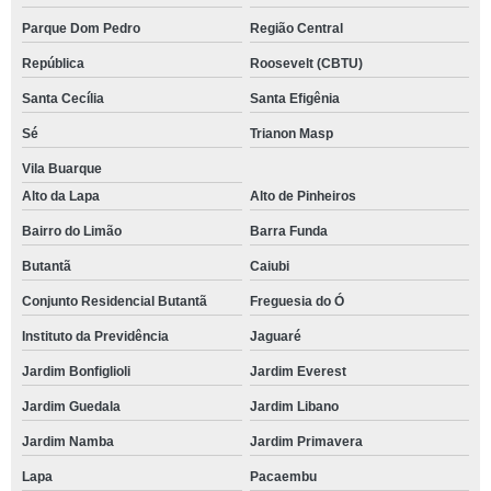
Parque Dom Pedro
Região Central
República
Roosevelt (CBTU)
Santa Cecília
Santa Efigênia
Sé
Trianon Masp
Vila Buarque
Alto da Lapa
Alto de Pinheiros
Bairro do Limão
Barra Funda
Butantã
Caiubi
Conjunto Residencial Butantã
Freguesia do Ó
Instituto da Previdência
Jaguaré
Jardim Bonfiglioli
Jardim Everest
Jardim Guedala
Jardim Libano
Jardim Namba
Jardim Primavera
Lapa
Pacaembu