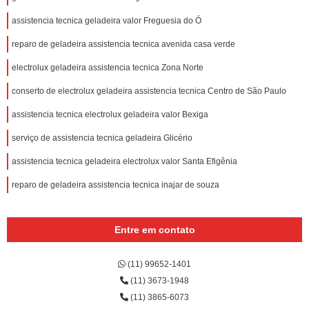
assistencia tecnica geladeira valor Freguesia do Ó
reparo de geladeira assistencia tecnica avenida casa verde
electrolux geladeira assistencia tecnica Zona Norte
conserto de electrolux geladeira assistencia tecnica Centro de São Paulo
assistencia tecnica electrolux geladeira valor Bexiga
serviço de assistencia tecnica geladeira Glicério
assistencia tecnica geladeira electrolux valor Santa Efigênia
reparo de geladeira assistencia tecnica inajar de souza
Entre em contato
(11) 99652-1401
(11) 3673-1948
(11) 3865-6073