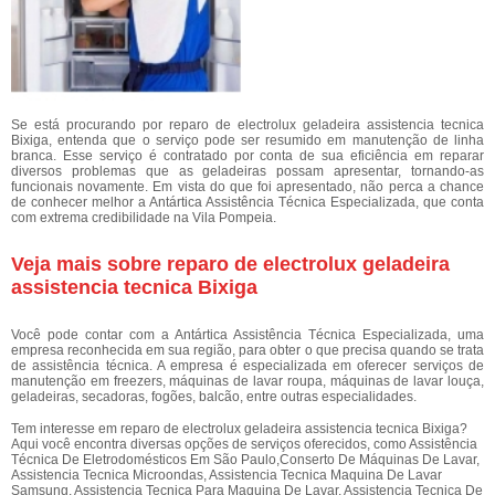
Se está procurando por reparo de electrolux geladeira assistencia tecnica
Bixiga, entenda que o serviço pode ser resumido em manutenção de linha
branca. Esse serviço é contratado por conta de sua eficiência em reparar
diversos problemas que as geladeiras possam apresentar, tornando-as
funcionais novamente. Em vista do que foi apresentado, não perca a chance
de conhecer melhor a Antártica Assistência Técnica Especializada, que conta
com extrema credibilidade na Vila Pompeia.
Veja mais sobre reparo de electrolux geladeira
assistencia tecnica Bixiga
Você pode contar com a Antártica Assistência Técnica Especializada, uma
empresa reconhecida em sua região, para obter o que precisa quando se trata
de assistência técnica. A empresa é especializada em oferecer serviços de
manutenção em freezers, máquinas de lavar roupa, máquinas de lavar louça,
geladeiras, secadoras, fogões, balcão, entre outras especialidades.
Tem interesse em reparo de electrolux geladeira assistencia tecnica Bixiga?
Aqui você encontra diversas opções de serviços oferecidos, como Assistência
Técnica De Eletrodomésticos Em São Paulo,Conserto De Máquinas De Lavar,
Assistencia Tecnica Microondas, Assistencia Tecnica Maquina De Lavar
Samsung, Assistencia Tecnica Para Maquina De Lavar, Assistencia Tecnica De