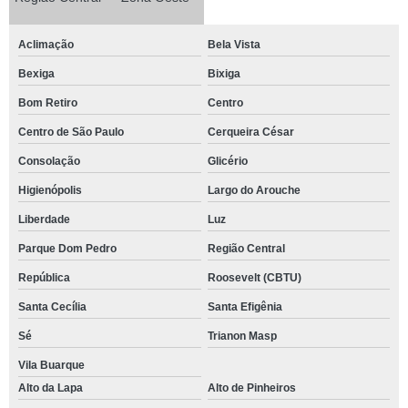
Aclimação
Bela Vista
Bexiga
Bixiga
Bom Retiro
Centro
Centro de São Paulo
Cerqueira César
Consolação
Glicério
Higienópolis
Largo do Arouche
Liberdade
Luz
Parque Dom Pedro
Região Central
República
Roosevelt (CBTU)
Santa Cecília
Santa Efigênia
Sé
Trianon Masp
Vila Buarque
Alto da Lapa
Alto de Pinheiros