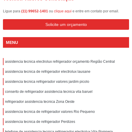
Ligue para
(11) 99652-1401
ou
clique aqui
e entre em contato por email.
Solicite um orçamento
MENU
assistencia tecnica electrolux refrigerador orçamento Região Central
assistencia tecnica de refrigerador electrolux lausane
assistencia tecnica refrigerador valores jardim picolo
conserto de refrigerador assistencia tecnica vila baruel
refrigerador assistencia tecnica Zona Oeste
assistencia tecnica de refrigerador valores Rio Pequeno
assistencia tecnica de refrigerador Perdizes
telefone de assistencia tecnica refrigerador electrolux Vila Pompeia