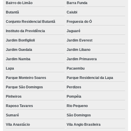
Bairro do Limão
Barra Funda
Butantã
Caiubi
Conjunto Residencial Butantã
Freguesia do Ó
Instituto da Previdência
Jaguaré
Jardim Bonfiglioli
Jardim Everest
Jardim Guedala
Jardim Libano
Jardim Namba
Jardim Primavera
Lapa
Pacaembu
Parque Monteiro Soares
Parque Residencial da Lapa
Parque São Domingos
Perdizes
Pinheiros
Pompéia
Raposo Tavares
Rio Pequeno
Sumaré
São Domingos
Vila Anastácio
Vila Anglo Brasileira