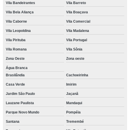
Vila Bandeirantes
Vila Barreto
Vila Bela Aliança
Vila Boaçava
Vila Caborne
Vila Comercial
Vila Leopoldina
Vila Madalena
Vila Pirituba
Vila Portugal
Vila Romana
Vila Sônia
Zona Oeste
Zona oeste
Água Branca
Brasilândia
Cachoeirinha
Casa Verde
Imirim
Jardim São Paulo
Jaçanã
Lauzane Paulista
Mandaqui
Parque Novo Mundo
Pompéia
Santana
Tremembé