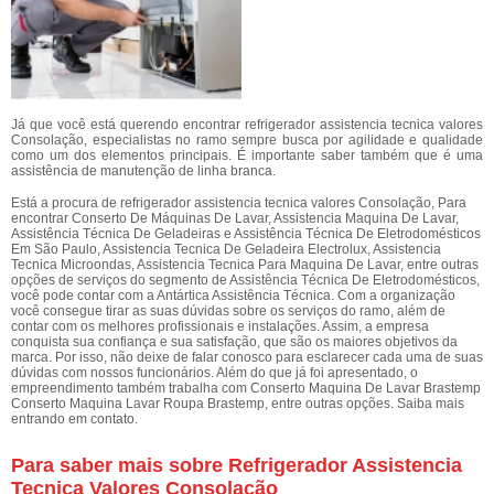
Já que você está querendo encontrar refrigerador assistencia tecnica valores
Consolação, especialistas no ramo sempre busca por agilidade e qualidade
como um dos elementos principais. É importante saber também que é uma
assistência de manutenção de linha branca.
Está a procura de refrigerador assistencia tecnica valores Consolação, Para
encontrar Conserto De Máquinas De Lavar, Assistencia Maquina De Lavar,
Assistência Técnica De Geladeiras e Assistência Técnica De Eletrodomésticos
Em São Paulo, Assistencia Tecnica De Geladeira Electrolux, Assistencia
Tecnica Microondas, Assistencia Tecnica Para Maquina De Lavar, entre outras
opções de serviços do segmento de Assistência Técnica De Eletrodomésticos,
você pode contar com a Antártica Assistência Técnica. Com a organização
você consegue tirar as suas dúvidas sobre os serviços do ramo, além de
contar com os melhores profissionais e instalações. Assim, a empresa
conquista sua confiança e sua satisfação, que são os maiores objetivos da
marca. Por isso, não deixe de falar conosco para esclarecer cada uma de suas
dúvidas com nossos funcionários. Além do que já foi apresentado, o
empreendimento também trabalha com Conserto Maquina De Lavar Brastemp
Conserto Maquina Lavar Roupa Brastemp, entre outras opções. Saiba mais
entrando em contato.
Para saber mais sobre Refrigerador Assistencia
Tecnica Valores Consolação