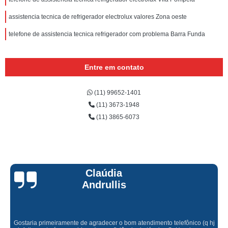
assistencia tecnica de refrigerador electrolux valores Zona oeste
telefone de assistencia tecnica refrigerador com problema Barra Funda
Entre em contato
(11) 99652-1401
(11) 3673-1948
(11) 3865-6073
Claúdia
Andrullis
Gostaria primeiramente de agradecer o bom atendimento telefônico (q hj