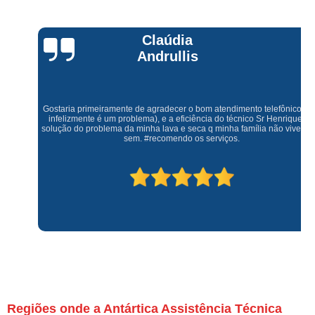
Claúdia
Andrullis
Gostaria primeiramente de agradecer o bom atendimento telefônico (q hj
infelizmente é um problema), e a eficiência do técnico Sr Henrique na
solução do problema da minha lava e seca q minha família não vive mais
sem. #recomendo os serviços.
Regiões onde a Antártica Assistência Técnica