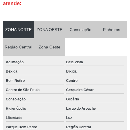
atende:
ZONA NORTE
ZONA OESTE
Consolação
Pinheiros
Região Central
Zona Oeste
Aclimação
Bela Vista
Bexiga
Bixiga
Bom Retiro
Centro
Centro de São Paulo
Cerqueira César
Consolação
Glicério
Higienópolis
Largo do Arouche
Liberdade
Luz
Parque Dom Pedro
Região Central