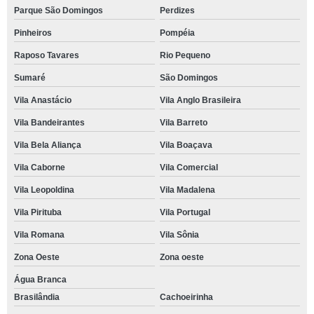
Parque São Domingos
Perdizes
Pinheiros
Pompéia
Raposo Tavares
Rio Pequeno
Sumaré
São Domingos
Vila Anastácio
Vila Anglo Brasileira
Vila Bandeirantes
Vila Barreto
Vila Bela Aliança
Vila Boaçava
Vila Caborne
Vila Comercial
Vila Leopoldina
Vila Madalena
Vila Pirituba
Vila Portugal
Vila Romana
Vila Sônia
Zona Oeste
Zona oeste
Água Branca
Brasilândia
Cachoeirinha