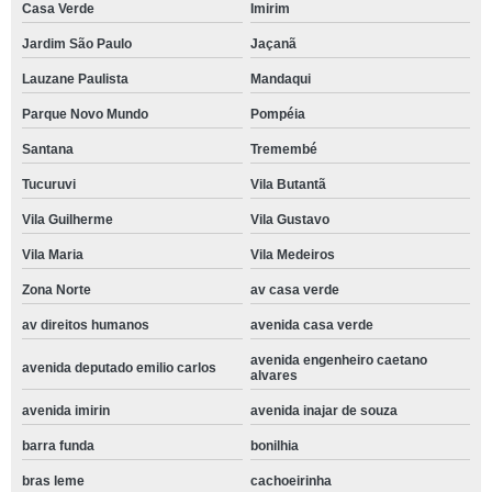
Casa Verde
Imirim
Jardim São Paulo
Jaçanã
Lauzane Paulista
Mandaqui
Parque Novo Mundo
Pompéia
Santana
Tremembé
Tucuruvi
Vila Butantã
Vila Guilherme
Vila Gustavo
Vila Maria
Vila Medeiros
Zona Norte
av casa verde
av direitos humanos
avenida casa verde
avenida engenheiro caetano
avenida deputado emilio carlos
alvares
avenida imirin
avenida inajar de souza
barra funda
bonilhia
bras leme
cachoeirinha