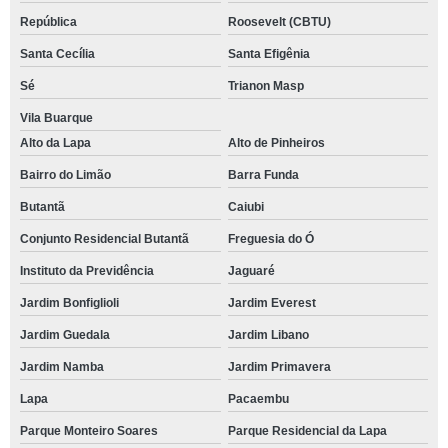
República
Roosevelt (CBTU)
Santa Cecília
Santa Efigênia
Sé
Trianon Masp
Vila Buarque
Alto da Lapa
Alto de Pinheiros
Bairro do Limão
Barra Funda
Butantã
Caiubi
Conjunto Residencial Butantã
Freguesia do Ó
Instituto da Previdência
Jaguaré
Jardim Bonfiglioli
Jardim Everest
Jardim Guedala
Jardim Libano
Jardim Namba
Jardim Primavera
Lapa
Pacaembu
Parque Monteiro Soares
Parque Residencial da Lapa