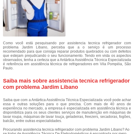
Como você está pesquisando por assistencia tecnica refrigerador com
problema Jardim Libano, perceba que a o serviço é um processo
recomendado para que consiga reparar produtos quebrados ou com defeitos
que estejam prejudicando o seu funcionamento. Tendo em vista os aspectos
observados, tenha a certeza que a Antártica Assistência Técnica Especializada
é referência em assistência técnica de refrigeradores em Vila Pompéia, São
Paulo.
Saiba mais sobre assistencia tecnica refrigerador
com problema Jardim Libano
Saiba que com a Antártica Assistência Técnica Especializada você pode achar
essa e outras soluções para o que precisa. Com mais de 40 anos de
experiência no mercado, a empresa é especializada em assistência técnica e
disponibiliza para os seus clientes serviços de manutenção em máquinas de
lavar roupa, máquinas de lavar louça, geladeiras, freezers, secadoras, fogões,
balcão, entre outras especialidades.
Procurando assistencia tecnica refrigerador com problema Jardim Libano? Ao
se tratar de Assistência Técnica De Eletrodomésticos é encontrada por meio