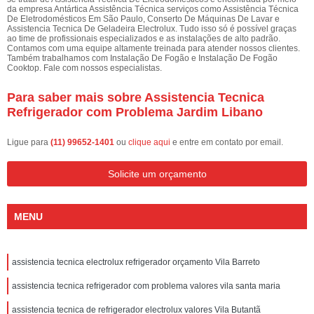
da empresa Antártica Assistência Técnica serviços como Assistência Técnica
De Eletrodomésticos Em São Paulo, Conserto De Máquinas De Lavar e
Assistencia Tecnica De Geladeira Electrolux. Tudo isso só é possível graças
ao time de profissionais especializados e as instalações de alto padrão.
Contamos com uma equipe altamente treinada para atender nossos clientes.
Também trabalhamos com Instalação De Fogão e Instalação De Fogão
Cooktop. Fale com nossos especialistas.
Para saber mais sobre Assistencia Tecnica
Refrigerador com Problema Jardim Libano
Ligue para
(11) 99652-1401
ou
clique aqui
e entre em contato por email.
Solicite um orçamento
MENU
assistencia tecnica electrolux refrigerador orçamento Vila Barreto
assistencia tecnica refrigerador com problema valores vila santa maria
assistencia tecnica de refrigerador electrolux valores Vila Butantã