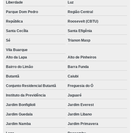
Liberdade
Luz
Parque Dom Pedro
Região Central
República
Roosevelt (CBTU)
Santa Cecília
Santa Efigênia
Sé
Trianon Masp
Vila Buarque
Alto da Lapa
Alto de Pinheiros
Bairro do Limão
Barra Funda
Butantã
Caiubi
Conjunto Residencial Butantã
Freguesia do Ó
Instituto da Previdência
Jaguaré
Jardim Bonfiglioli
Jardim Everest
Jardim Guedala
Jardim Libano
Jardim Namba
Jardim Primavera