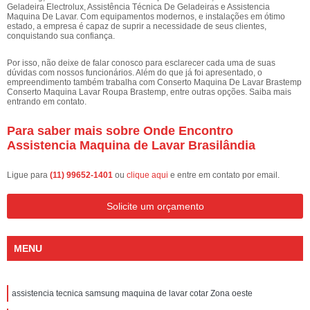
Geladeira Electrolux, Assistência Técnica De Geladeiras e Assistencia
Maquina De Lavar. Com equipamentos modernos, e instalações em ótimo
estado, a empresa é capaz de suprir a necessidade de seus clientes,
conquistando sua confiança.
Por isso, não deixe de falar conosco para esclarecer cada uma de suas
dúvidas com nossos funcionários. Além do que já foi apresentado, o
empreendimento também trabalha com Conserto Maquina De Lavar Brastemp
Conserto Maquina Lavar Roupa Brastemp, entre outras opções. Saiba mais
entrando em contato.
Para saber mais sobre Onde Encontro
Assistencia Maquina de Lavar Brasilândia
Ligue para
(11) 99652-1401
ou
clique aqui
e entre em contato por email.
Solicite um orçamento
MENU
assistencia tecnica samsung maquina de lavar cotar Zona oeste