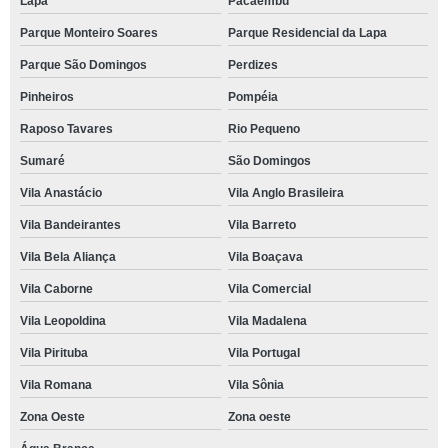
Lapa
Pacaembu
Parque Monteiro Soares
Parque Residencial da Lapa
Parque São Domingos
Perdizes
Pinheiros
Pompéia
Raposo Tavares
Rio Pequeno
Sumaré
São Domingos
Vila Anastácio
Vila Anglo Brasileira
Vila Bandeirantes
Vila Barreto
Vila Bela Aliança
Vila Boaçava
Vila Caborne
Vila Comercial
Vila Leopoldina
Vila Madalena
Vila Pirituba
Vila Portugal
Vila Romana
Vila Sônia
Zona Oeste
Zona oeste