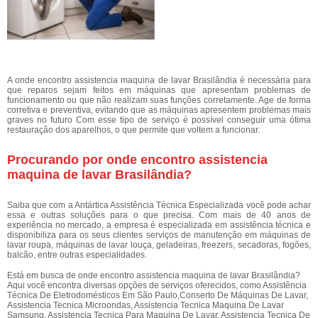
A onde encontro assistencia maquina de lavar Brasilândia é necessária para
que reparos sejam feitos em máquinas que apresentam problemas de
funcionamento ou que não realizam suas funções corretamente. Age de forma
corretiva e preventiva, evitando que as máquinas apresentem problemas mais
graves no futuro Com esse tipo de serviço é possível conseguir uma ótima
restauração dos aparelhos, o que permite que voltem a funcionar.
Procurando por onde encontro assistencia
maquina de lavar Brasilândia?
Saiba que com a Antártica Assistência Técnica Especializada você pode achar
essa e outras soluções para o que precisa. Com mais de 40 anos de
experiência no mercado, a empresa é especializada em assistência técnica e
disponibiliza para os seus clientes serviços de manutenção em máquinas de
lavar roupa, máquinas de lavar louça, geladeiras, freezers, secadoras, fogões,
balcão, entre outras especialidades.
Está em busca de onde encontro assistencia maquina de lavar Brasilândia?
Aqui você encontra diversas opções de serviços oferecidos, como Assistência
Técnica De Eletrodomésticos Em São Paulo,Conserto De Máquinas De Lavar,
Assistencia Tecnica Microondas, Assistencia Tecnica Maquina De Lavar
Samsung, Assistencia Tecnica Para Maquina De Lavar, Assistencia Tecnica De