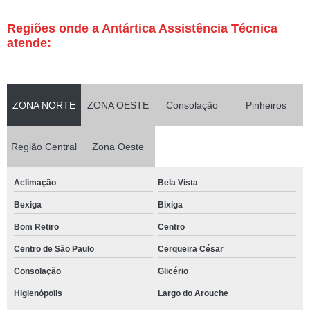
Regiões onde a Antártica Assistência Técnica
atende:
ZONA NORTE
ZONA OESTE
Consolação
Pinheiros
Região Central
Zona Oeste
Aclimação
Bela Vista
Bexiga
Bixiga
Bom Retiro
Centro
Centro de São Paulo
Cerqueira César
Consolação
Glicério
Higienópolis
Largo do Arouche