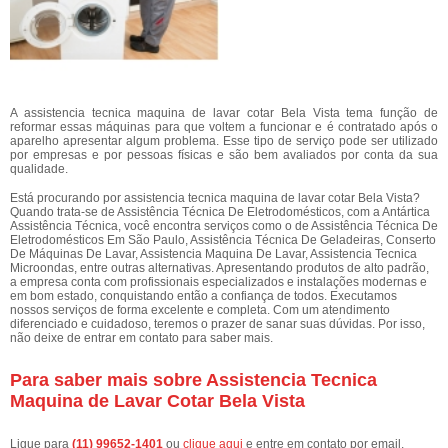
A assistencia tecnica maquina de lavar cotar Bela Vista tema função de
reformar essas máquinas para que voltem a funcionar e é contratado após o
aparelho apresentar algum problema. Esse tipo de serviço pode ser utilizado
por empresas e por pessoas físicas e são bem avaliados por conta da sua
qualidade.
Está procurando por assistencia tecnica maquina de lavar cotar Bela Vista?
Quando trata-se de Assistência Técnica De Eletrodomésticos, com a Antártica
Assistência Técnica, você encontra serviços como o de Assistência Técnica De
Eletrodomésticos Em São Paulo, Assistência Técnica De Geladeiras, Conserto
De Máquinas De Lavar, Assistencia Maquina De Lavar, Assistencia Tecnica
Microondas, entre outras alternativas. Apresentando produtos de alto padrão,
a empresa conta com profissionais especializados e instalações modernas e
em bom estado, conquistando então a confiança de todos. Executamos
nossos serviços de forma excelente e completa. Com um atendimento
diferenciado e cuidadoso, teremos o prazer de sanar suas dúvidas. Por isso,
não deixe de entrar em contato para saber mais.
Para saber mais sobre Assistencia Tecnica
Maquina de Lavar Cotar Bela Vista
Ligue para
(11) 99652-1401
ou
clique aqui
e entre em contato por email.