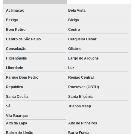
Aclimação
Bela Vista
Bexiga
Bixiga
Bom Retiro
Centro
Centro de São Paulo
Cerqueira César
Consolação
Glicério
Higienópolis
Largo do Arouche
Liberdade
Luz
Parque Dom Pedro
Região Central
República
Roosevelt (CBTU)
Santa Cecília
Santa Efigênia
Sé
Trianon Masp
Vila Buarque
Alto da Lapa
Alto de Pinheiros
Bairro do Limão
Barra Funda