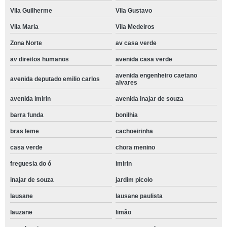
Vila Guilherme
Vila Gustavo
Vila Maria
Vila Medeiros
Zona Norte
av casa verde
av direitos humanos
avenida casa verde
avenida engenheiro caetano
avenida deputado emilio carlos
alvares
avenida imirin
avenida inajar de souza
barra funda
bonilhia
bras leme
cachoeirinha
casa verde
chora menino
freguesia do ó
imirin
inajar de souza
jardim picolo
lausane
lausane paulista
lauzane
limão