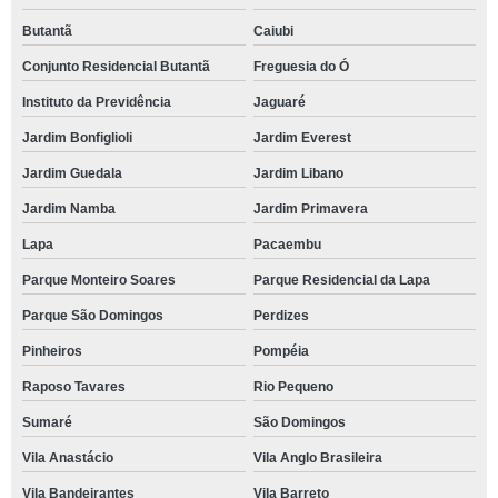
Butantã
Caiubi
Conjunto Residencial Butantã
Freguesia do Ó
Instituto da Previdência
Jaguaré
Jardim Bonfiglioli
Jardim Everest
Jardim Guedala
Jardim Libano
Jardim Namba
Jardim Primavera
Lapa
Pacaembu
Parque Monteiro Soares
Parque Residencial da Lapa
Parque São Domingos
Perdizes
Pinheiros
Pompéia
Raposo Tavares
Rio Pequeno
Sumaré
São Domingos
Vila Anastácio
Vila Anglo Brasileira
Vila Bandeirantes
Vila Barreto