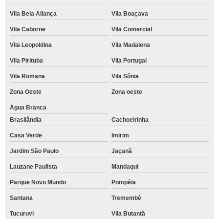
Vila Bela Aliança
Vila Boaçava
Vila Caborne
Vila Comercial
Vila Leopoldina
Vila Madalena
Vila Pirituba
Vila Portugal
Vila Romana
Vila Sônia
Zona Oeste
Zona oeste
Água Branca
Brasilândia
Cachoeirinha
Casa Verde
Imirim
Jardim São Paulo
Jaçanã
Lauzane Paulista
Mandaqui
Parque Novo Mundo
Pompéia
Santana
Tremembé
Tucuruvi
Vila Butantã