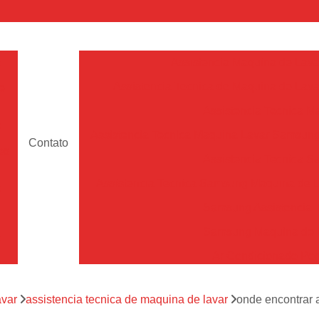
a
Assistencia Maquina de Lava
Assistencia Tecnica de Maquina de Lava
e
Assistencia Tecnica 
a
Assistencia Tecnica Maquina Lavar Samsun
Contato
os
Assistencia Tecnica 
Assistencia Tecnica Samsung Maquina de L
a
Samsung Assistencia 
Samsung Maquina de L
a
Ar Condicionado Port
es
Assistencia Tecnica Ar C
a
avar
assistencia tecnica de maquina de lavar
onde encontrar 
Assistencia Tecnica 