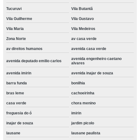
Tucuruvi
Vila Butantã
Vila Guilherme
Vila Gustavo
Vila Maria
Vila Medeiros
Zona Norte
av casa verde
av direitos humanos
avenida casa verde
avenida engenheiro caetano
avenida deputado emilio carlos
alvares
avenida imirin
avenida inajar de souza
barra funda
bonilhia
bras leme
cachoeirinha
casa verde
chora menino
freguesia do ó
imirin
inajar de souza
jardim picolo
lausane
lausane paulista