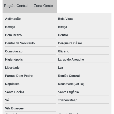
Região Central
Zona Oeste
Aclimação
Bela Vista
Bexiga
Bixiga
Bom Retiro
Centro
Centro de São Paulo
Cerqueira César
Consolação
Glicério
Higienópolis
Largo do Arouche
Liberdade
Luz
Parque Dom Pedro
Região Central
República
Roosevelt (CBTU)
Santa Cecília
Santa Efigênia
Sé
Trianon Masp
Vila Buarque