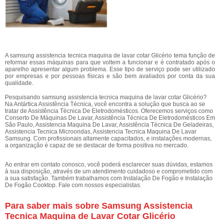
A samsung assistencia tecnica maquina de lavar cotar Glicério tema função de
reformar essas máquinas para que voltem a funcionar e é contratado após o
aparelho apresentar algum problema. Esse tipo de serviço pode ser utilizado
por empresas e por pessoas físicas e são bem avaliados por conta da sua
qualidade.
Pesquisando samsung assistencia tecnica maquina de lavar cotar Glicério?
Na Antártica Assistência Técnica, você encontra a solução que busca ao se
tratar de Assistência Técnica De Eletrodomésticos. Oferecemos serviços como
Conserto De Máquinas De Lavar, Assistência Técnica De Eletrodomésticos Em
São Paulo, Assistencia Maquina De Lavar, Assistência Técnica De Geladeiras,
Assistencia Tecnica Microondas, Assistencia Tecnica Maquina De Lavar
Samsung. Com profissionais altamente capacitados, e instalações modernas,
a organização é capaz de se destacar de forma positiva no mercado.
Ao entrar em contato conosco, você poderá esclarecer suas dúvidas, estamos
à sua disposição, através de um atendimento cuidadoso e comprometido com
a sua satisfação. Também trabalhamos com Instalação De Fogão e Instalação
De Fogão Cooktop. Fale com nossos especialistas.
Para saber mais sobre Samsung Assistencia
Tecnica Maquina de Lavar Cotar Glicério