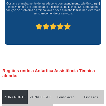
Gostaria primeiramente de agradecer o bom atendimento telefônico (q hj
infelizmente é um problema), e a eficiência do técnico Sr Henrique na
solução do problema da minha lava e seca q minha família não vive mais
sem. #recomendo os serviços.
Regiões onde a Antártica Assistência Técnica
atende:
ZONA NORTE
ZONA OESTE
Consolação
Pinheiros