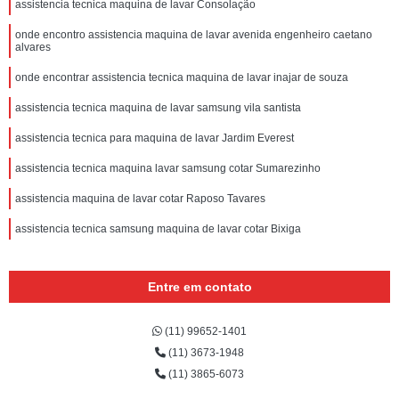
assistencia tecnica maquina de lavar Consolação
onde encontro assistencia maquina de lavar avenida engenheiro caetano
alvares
onde encontrar assistencia tecnica maquina de lavar inajar de souza
assistencia tecnica maquina de lavar samsung vila santista
assistencia tecnica para maquina de lavar Jardim Everest
assistencia tecnica maquina lavar samsung cotar Sumarezinho
assistencia maquina de lavar cotar Raposo Tavares
assistencia tecnica samsung maquina de lavar cotar Bixiga
Entre em contato
(11) 99652-1401
(11) 3673-1948
(11) 3865-6073