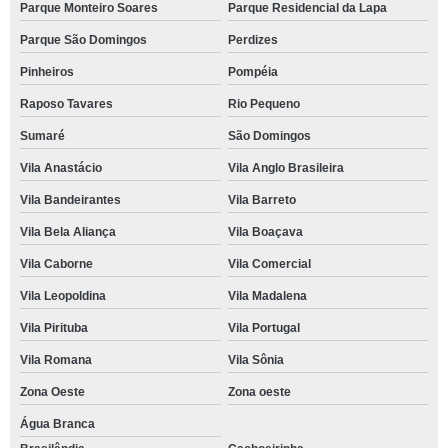
Parque Monteiro Soares
Parque Residencial da Lapa
Parque São Domingos
Perdizes
Pinheiros
Pompéia
Raposo Tavares
Rio Pequeno
Sumaré
São Domingos
Vila Anastácio
Vila Anglo Brasileira
Vila Bandeirantes
Vila Barreto
Vila Bela Aliança
Vila Boaçava
Vila Caborne
Vila Comercial
Vila Leopoldina
Vila Madalena
Vila Pirituba
Vila Portugal
Vila Romana
Vila Sônia
Zona Oeste
Zona oeste
Água Branca