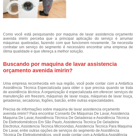
Como você está pesquisando por maquina de lavar assistencia orçamento
avenida imirin perceba que a principal aplicação do serviço é arrumar
máquinas quebradas, fazendo com que funcionem novamente. Se necessita
contratar um serviço do segmento é necessário encontrar uma empresa de
ótima qualidade e que ofereça a melhor solução.
Buscando por maquina de lavar assistencia
orçamento avenida imirin?
Uma empresa reconhecida em sua região, você pode contar com a Antártica
Assistência Técnica Especializada para obter o que precisa quando se trata
de assistência técnica. A organização é especializada em oferecer serviços de
manutenção em freezers, máquinas de lavar roupa, máquinas de lavar louça,
geladeiras, secadoras, fogões, balcão, entre outras especialidades.
Precisa de informações sobre maquina de lavar assistencia orçamento
avenida imirin? Para encontrar Conserto De Máquinas De Lavar, Assistencia
Maquina De Lavar, Assistência Técnica De Geladeiras e Assistência Técnica
De Eletrodomésticos Em São Paulo, Assistencia Tecnica De Geladeira
Electrolux, Assistencia Tecnica Microondas, Assistencia Tecnica Para Maquina
De Lavar, entre outras opções de serviços do segmento de Assistência
Técnica De Eletrodomésticos, você pode contar com a Antártica Assistência