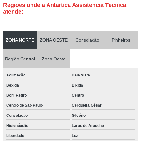
Regiões onde a Antártica Assistência Técnica
atende:
ZONA NORTE
ZONA OESTE
Consolação
Pinheiros
Região Central
Zona Oeste
Aclimação
Bela Vista
Bexiga
Bixiga
Bom Retiro
Centro
Centro de São Paulo
Cerqueira César
Consolação
Glicério
Higienópolis
Largo do Arouche
Liberdade
Luz