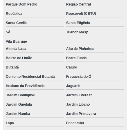
Parque Dom Pedro
Região Central
República
Roosevelt (CBTU)
Santa Cecília
Santa Efigênia
Sé
Trianon Masp
Vila Buarque
Alto da Lapa
Alto de Pinheiros
Bairro do Limão
Barra Funda
Butantã
Caiubi
Conjunto Residencial Butantã
Freguesia do Ó
Instituto da Previdência
Jaguaré
Jardim Bonfiglioli
Jardim Everest
Jardim Guedala
Jardim Libano
Jardim Namba
Jardim Primavera
Lapa
Pacaembu