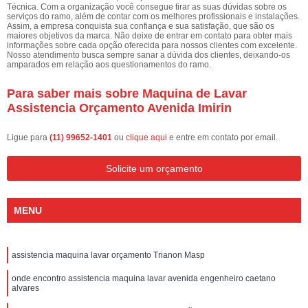
Técnica. Com a organização você consegue tirar as suas dúvidas sobre os
serviços do ramo, além de contar com os melhores profissionais e instalações.
Assim, a empresa conquista sua confiança e sua satisfação, que são os
maiores objetivos da marca. Não deixe de entrar em contato para obter mais
informações sobre cada opção oferecida para nossos clientes com excelente.
Nosso atendimento busca sempre sanar a dúvida dos clientes, deixando-os
amparados em relação aos questionamentos do ramo.
Para saber mais sobre Maquina de Lavar
Assistencia Orçamento Avenida Imirin
Ligue para
(11) 99652-1401
ou
clique aqui
e entre em contato por email.
Solicite um orçamento
MENU
assistencia maquina lavar orçamento Trianon Masp
onde encontro assistencia maquina lavar avenida engenheiro caetano
alvares