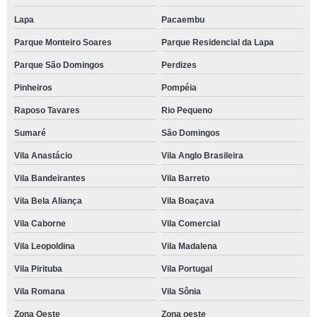
Lapa
Pacaembu
Parque Monteiro Soares
Parque Residencial da Lapa
Parque São Domingos
Perdizes
Pinheiros
Pompéia
Raposo Tavares
Rio Pequeno
Sumaré
São Domingos
Vila Anastácio
Vila Anglo Brasileira
Vila Bandeirantes
Vila Barreto
Vila Bela Aliança
Vila Boaçava
Vila Caborne
Vila Comercial
Vila Leopoldina
Vila Madalena
Vila Pirituba
Vila Portugal
Vila Romana
Vila Sônia
Zona Oeste
Zona oeste