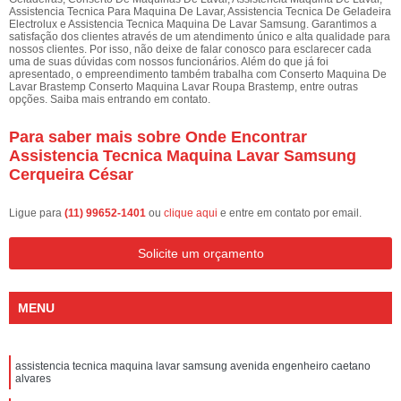
Assistencia Tecnica Para Maquina De Lavar, Assistencia Tecnica De Geladeira
Electrolux e Assistencia Tecnica Maquina De Lavar Samsung. Garantimos a
satisfação dos clientes através de um atendimento único e alta qualidade para
nossos clientes. Por isso, não deixe de falar conosco para esclarecer cada
uma de suas dúvidas com nossos funcionários. Além do que já foi
apresentado, o empreendimento também trabalha com Conserto Maquina De
Lavar Brastemp Conserto Maquina Lavar Roupa Brastemp, entre outras
opções. Saiba mais entrando em contato.
Para saber mais sobre Onde Encontrar
Assistencia Tecnica Maquina Lavar Samsung
Cerqueira César
Ligue para
(11) 99652-1401
ou
clique aqui
e entre em contato por email.
Solicite um orçamento
MENU
assistencia tecnica maquina lavar samsung avenida engenheiro caetano
alvares