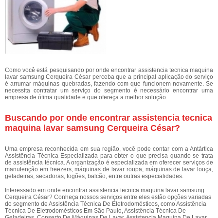
Como você está pesquisando por onde encontrar assistencia tecnica maquina
lavar samsung Cerqueira César perceba que a principal aplicação do serviço
é arrumar máquinas quebradas, fazendo com que funcionem novamente. Se
necessita contratar um serviço do segmento é necessário encontrar uma
empresa de ótima qualidade e que ofereça a melhor solução.
Buscando por onde encontrar assistencia tecnica
maquina lavar samsung Cerqueira César?
Uma empresa reconhecida em sua região, você pode contar com a Antártica
Assistência Técnica Especializada para obter o que precisa quando se trata
de assistência técnica. A organização é especializada em oferecer serviços de
manutenção em freezers, máquinas de lavar roupa, máquinas de lavar louça,
geladeiras, secadoras, fogões, balcão, entre outras especialidades.
Interessado em onde encontrar assistencia tecnica maquina lavar samsung
Cerqueira César? Conheça nossos serviços entre eles estão opções variadas
do segmento de Assistência Técnica De Eletrodomésticos, como Assistência
Técnica De Eletrodomésticos Em São Paulo, Assistência Técnica De
Geladeiras, Conserto De Máquinas De Lavar, Assistencia Maquina De Lavar,