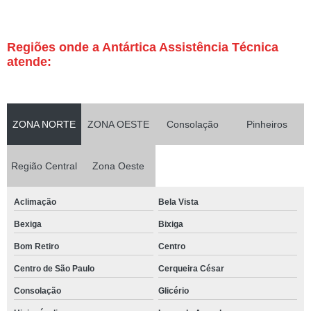
Regiões onde a Antártica Assistência Técnica
atende:
ZONA NORTE
ZONA OESTE
Consolação
Pinheiros
Região Central
Zona Oeste
Aclimação
Bela Vista
Bexiga
Bixiga
Bom Retiro
Centro
Centro de São Paulo
Cerqueira César
Consolação
Glicério