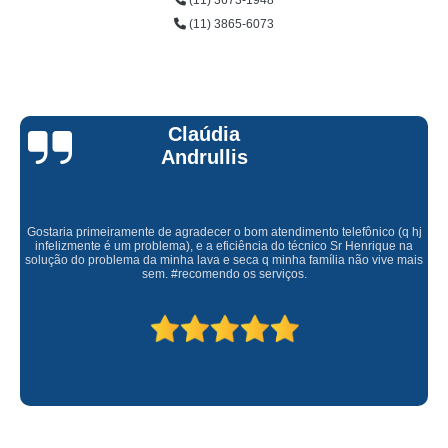
(11) 3673-1948
(11) 3865-6073
Claúdia
Andrullis
Gostaria primeiramente de agradecer o bom atendimento telefônico (q hj
infelizmente é um problema), e a eficiência do técnico Sr Henrique na
solução do problema da minha lava e seca q minha família não vive mais
sem. #recomendo os serviços.