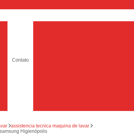
a
Assistencia Maquina de Lava
Assistencia Tecnica de Maquina de Lava
e
Assistencia Tecnica 
a
Assistencia Tecnica Maquina Lavar Samsun
Contato
os
Assistencia Tecnica 
Assistencia Tecnica Samsung Maquina de L
a
Samsung Assistencia 
Samsung Maquina de L
a
Ar Condicionado Port
es
Assistencia Tecnica Ar C
a
avar
assistencia tecnica maquina de lavar
Assistencia Tecnica 
r samsung Higienópolis