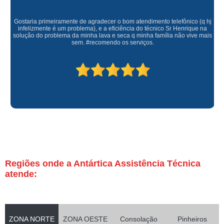
Gostaria primeiramente de agradecer o bom atendimento telefônico (q hj
infelizmente é um problema), e a eficiência do técnico Sr Henrique na
solução do problema da minha lava e seca q minha família não vive mais
sem. #recomendo os serviços.
Regiões onde a Antártica Assistência Técnica
atende:
ZONA NORTE
ZONA OESTE
Consolação
Pinheiros