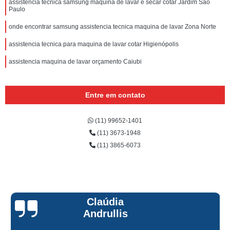
assistencia tecnica samsung maquina de lavar e secar cotar Jardim São
Paulo
onde encontrar samsung assistencia tecnica maquina de lavar Zona Norte
assistencia tecnica para maquina de lavar cotar Higienópolis
assistencia maquina de lavar orçamento Caiubi
Entre em contato
(11) 99652-1401
(11) 3673-1948
(11) 3865-6073
Claúdia
Andrullis