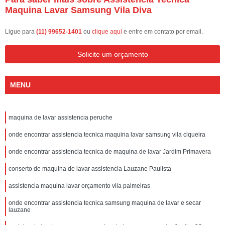
Maquina Lavar Samsung Vila Diva
Ligue para
(11) 99652-1401
ou
clique aqui
e entre em contato por email.
Solicite um orçamento
MENU
maquina de lavar assistencia peruche
onde encontrar assistencia tecnica maquina lavar samsung vila ciqueira
onde encontrar assistencia tecnica de maquina de lavar Jardim Primavera
conserto de maquina de lavar assistencia Lauzane Paulista
assistencia maquina lavar orçamento vila palmeiras
onde encontrar assistencia tecnica samsung maquina de lavar e secar
lauzane