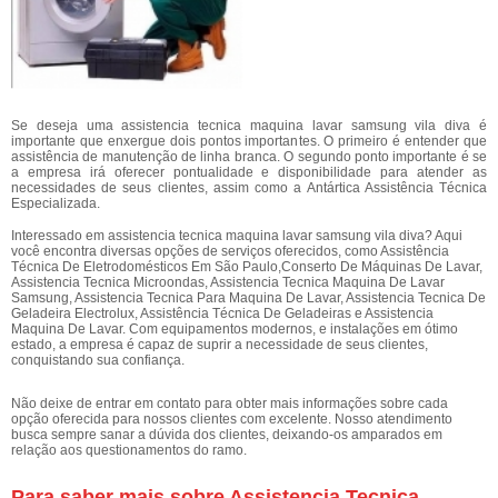
Se deseja uma assistencia tecnica maquina lavar samsung vila diva é
importante que enxergue dois pontos importantes. O primeiro é entender que
assistência de manutenção de linha branca. O segundo ponto importante é se
a empresa irá oferecer pontualidade e disponibilidade para atender as
necessidades de seus clientes, assim como a Antártica Assistência Técnica
Especializada.
Interessado em assistencia tecnica maquina lavar samsung vila diva? Aqui
você encontra diversas opções de serviços oferecidos, como Assistência
Técnica De Eletrodomésticos Em São Paulo,Conserto De Máquinas De Lavar,
Assistencia Tecnica Microondas, Assistencia Tecnica Maquina De Lavar
Samsung, Assistencia Tecnica Para Maquina De Lavar, Assistencia Tecnica De
Geladeira Electrolux, Assistência Técnica De Geladeiras e Assistencia
Maquina De Lavar. Com equipamentos modernos, e instalações em ótimo
estado, a empresa é capaz de suprir a necessidade de seus clientes,
conquistando sua confiança.
Não deixe de entrar em contato para obter mais informações sobre cada
opção oferecida para nossos clientes com excelente. Nosso atendimento
busca sempre sanar a dúvida dos clientes, deixando-os amparados em
relação aos questionamentos do ramo.
Para saber mais sobre Assistencia Tecnica