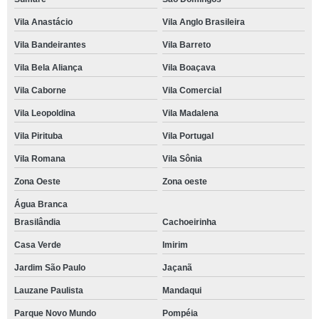
Vila Anastácio
Vila Anglo Brasileira
Vila Bandeirantes
Vila Barreto
Vila Bela Aliança
Vila Boaçava
Vila Caborne
Vila Comercial
Vila Leopoldina
Vila Madalena
Vila Pirituba
Vila Portugal
Vila Romana
Vila Sônia
Zona Oeste
Zona oeste
Água Branca
Brasilândia
Cachoeirinha
Casa Verde
Imirim
Jardim São Paulo
Jaçanã
Lauzane Paulista
Mandaqui
Parque Novo Mundo
Pompéia