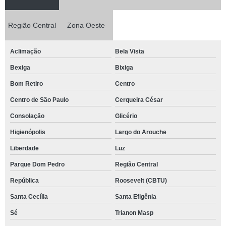
Região Central
Zona Oeste
Aclimação
Bela Vista
Bexiga
Bixiga
Bom Retiro
Centro
Centro de São Paulo
Cerqueira César
Consolação
Glicério
Higienópolis
Largo do Arouche
Liberdade
Luz
Parque Dom Pedro
Região Central
República
Roosevelt (CBTU)
Santa Cecília
Santa Efigênia
Sé
Trianon Masp