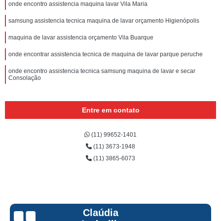
onde encontro assistencia maquina lavar Vila Maria
samsung assistencia tecnica maquina de lavar orçamento Higienópolis
maquina de lavar assistencia orçamento Vila Buarque
onde encontrar assistencia tecnica de maquina de lavar parque peruche
onde encontro assistencia tecnica samsung maquina de lavar e secar
Consolação
Entre em contato
(11) 99652-1401
(11) 3673-1948
(11) 3865-6073
Claúdia