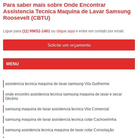
Para saber mais sobre Onde Encontrar
Assistencia Tecnica Maquina de Lavar Samsung
Roosevelt (CBTU)
Ligue para
(11) 99652-1401
ou
clique aqui
e entre em contato por email.
Solicite um orçamento
MENU
assistencia tecnica maquina de lavar samsung Vila Guilherme
onde encontro assistencia tecnica samsung maquina de lavar e secar
Glicério
samsung maquina de lavar assistencia tecnica Vila Comercial
samsung maquina de lavar assistencia tecnica cotar Cachoeirinha
samsung assistencia tecnica maquina de lavar cotar Consolação