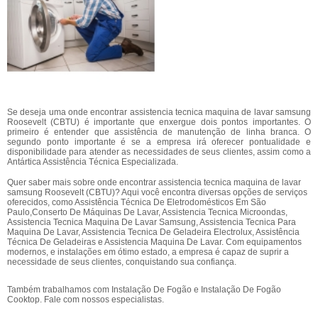
Se deseja uma onde encontrar assistencia tecnica maquina de lavar samsung
Roosevelt (CBTU) é importante que enxergue dois pontos importantes. O
primeiro é entender que assistência de manutenção de linha branca. O
segundo ponto importante é se a empresa irá oferecer pontualidade e
disponibilidade para atender as necessidades de seus clientes, assim como a
Antártica Assistência Técnica Especializada.
Quer saber mais sobre onde encontrar assistencia tecnica maquina de lavar
samsung Roosevelt (CBTU)? Aqui você encontra diversas opções de serviços
oferecidos, como Assistência Técnica De Eletrodomésticos Em São
Paulo,Conserto De Máquinas De Lavar, Assistencia Tecnica Microondas,
Assistencia Tecnica Maquina De Lavar Samsung, Assistencia Tecnica Para
Maquina De Lavar, Assistencia Tecnica De Geladeira Electrolux, Assistência
Técnica De Geladeiras e Assistencia Maquina De Lavar. Com equipamentos
modernos, e instalações em ótimo estado, a empresa é capaz de suprir a
necessidade de seus clientes, conquistando sua confiança.
Também trabalhamos com Instalação De Fogão e Instalação De Fogão
Cooktop. Fale com nossos especialistas.