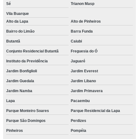
Sé
Trianon Masp
Vila Buarque
Alto da Lapa
Alto de Pinheiros
Bairro do Limão
Barra Funda
Butantã
Caiubi
Conjunto Residencial Butantã
Freguesia do Ó
Instituto da Previdência
Jaguaré
Jardim Bonfiglioli
Jardim Everest
Jardim Guedala
Jardim Libano
Jardim Namba
Jardim Primavera
Lapa
Pacaembu
Parque Monteiro Soares
Parque Residencial da Lapa
Parque São Domingos
Perdizes
Pinheiros
Pompéia