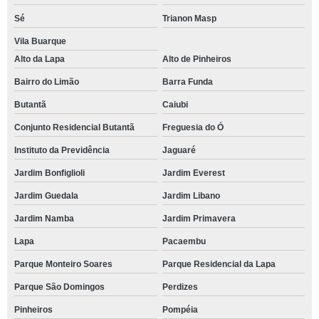
Sé
Trianon Masp
Vila Buarque
Alto da Lapa
Alto de Pinheiros
Bairro do Limão
Barra Funda
Butantã
Caiubi
Conjunto Residencial Butantã
Freguesia do Ó
Instituto da Previdência
Jaguaré
Jardim Bonfiglioli
Jardim Everest
Jardim Guedala
Jardim Libano
Jardim Namba
Jardim Primavera
Lapa
Pacaembu
Parque Monteiro Soares
Parque Residencial da Lapa
Parque São Domingos
Perdizes
Pinheiros
Pompéia