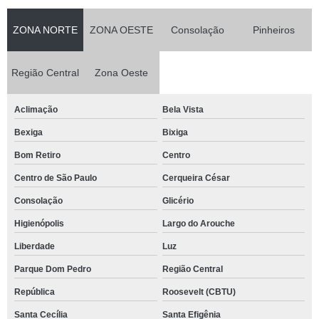
ZONA NORTE
ZONA OESTE
Consolação
Pinheiros
Região Central
Zona Oeste
Aclimação
Bela Vista
Bexiga
Bixiga
Bom Retiro
Centro
Centro de São Paulo
Cerqueira César
Consolação
Glicério
Higienópolis
Largo do Arouche
Liberdade
Luz
Parque Dom Pedro
Região Central
República
Roosevelt (CBTU)
Santa Cecília
Santa Efigênia