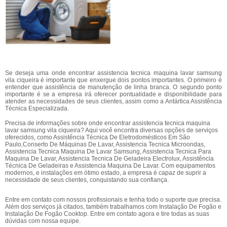
Se deseja uma onde encontrar assistencia tecnica maquina lavar samsung
vila ciqueira é importante que enxergue dois pontos importantes. O primeiro é
entender que assistência de manutenção de linha branca. O segundo ponto
importante é se a empresa irá oferecer pontualidade e disponibilidade para
atender as necessidades de seus clientes, assim como a Antártica Assistência
Técnica Especializada.
Precisa de informações sobre onde encontrar assistencia tecnica maquina
lavar samsung vila ciqueira? Aqui você encontra diversas opções de serviços
oferecidos, como Assistência Técnica De Eletrodomésticos Em São
Paulo,Conserto De Máquinas De Lavar, Assistencia Tecnica Microondas,
Assistencia Tecnica Maquina De Lavar Samsung, Assistencia Tecnica Para
Maquina De Lavar, Assistencia Tecnica De Geladeira Electrolux, Assistência
Técnica De Geladeiras e Assistencia Maquina De Lavar. Com equipamentos
modernos, e instalações em ótimo estado, a empresa é capaz de suprir a
necessidade de seus clientes, conquistando sua confiança.
Entre em contato com nossos profissionais e tenha todo o suporte que precisa.
Além dos serviços já citados, também trabalhamos com Instalação De Fogão e
Instalação De Fogão Cooktop. Entre em contato agora e tire todas as suas
dúvidas com nossa equipe.