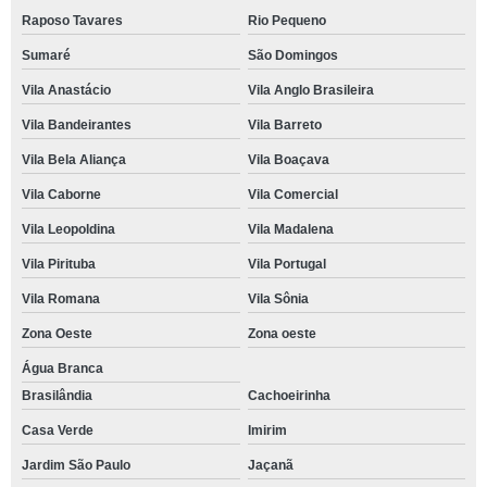
Raposo Tavares
Rio Pequeno
Sumaré
São Domingos
Vila Anastácio
Vila Anglo Brasileira
Vila Bandeirantes
Vila Barreto
Vila Bela Aliança
Vila Boaçava
Vila Caborne
Vila Comercial
Vila Leopoldina
Vila Madalena
Vila Pirituba
Vila Portugal
Vila Romana
Vila Sônia
Zona Oeste
Zona oeste
Água Branca
Brasilândia
Cachoeirinha
Casa Verde
Imirim
Jardim São Paulo
Jaçanã