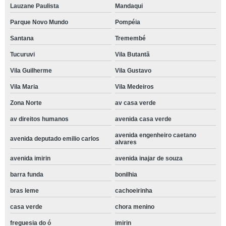
Lauzane Paulista
Mandaqui
Parque Novo Mundo
Pompéia
Santana
Tremembé
Tucuruvi
Vila Butantã
Vila Guilherme
Vila Gustavo
Vila Maria
Vila Medeiros
Zona Norte
av casa verde
av direitos humanos
avenida casa verde
avenida engenheiro caetano
avenida deputado emilio carlos
alvares
avenida imirin
avenida inajar de souza
barra funda
bonilhia
bras leme
cachoeirinha
casa verde
chora menino
freguesia do ó
imirin