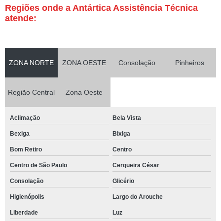
Regiões onde a Antártica Assistência Técnica
atende:
ZONA NORTE
ZONA OESTE
Consolação
Pinheiros
Região Central
Zona Oeste
Aclimação
Bela Vista
Bexiga
Bixiga
Bom Retiro
Centro
Centro de São Paulo
Cerqueira César
Consolação
Glicério
Higienópolis
Largo do Arouche
Liberdade
Luz