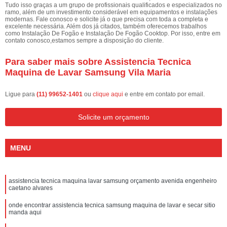
Tudo isso graças a um grupo de profissionais qualificados e especializados no
ramo, além de um investimento considerável em equipamentos e instalações
modernas. Fale conosco e solicite já o que precisa com toda a completa e
excelente necessária. Além dos já citados, também oferecemos trabalhos
como Instalação De Fogão e Instalação De Fogão Cooktop. Por isso, entre em
contato conosco,estamos sempre a disposição do cliente.
Para saber mais sobre Assistencia Tecnica
Maquina de Lavar Samsung Vila Maria
Ligue para
(11) 99652-1401
ou
clique aqui
e entre em contato por email.
Solicite um orçamento
MENU
assistencia tecnica maquina lavar samsung orçamento avenida engenheiro
caetano alvares
onde encontrar assistencia tecnica samsung maquina de lavar e secar sitio
manda aqui