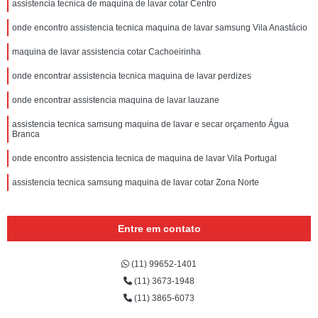
assistencia tecnica de maquina de lavar cotar Centro
onde encontro assistencia tecnica maquina de lavar samsung Vila Anastácio
maquina de lavar assistencia cotar Cachoeirinha
onde encontrar assistencia tecnica maquina de lavar perdizes
onde encontrar assistencia maquina de lavar lauzane
assistencia tecnica samsung maquina de lavar e secar orçamento Água
Branca
onde encontro assistencia tecnica de maquina de lavar Vila Portugal
assistencia tecnica samsung maquina de lavar cotar Zona Norte
Entre em contato
(11) 99652-1401
(11) 3673-1948
(11) 3865-6073