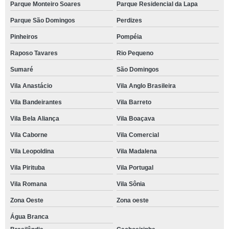
Parque Monteiro Soares
Parque Residencial da Lapa
Parque São Domingos
Perdizes
Pinheiros
Pompéia
Raposo Tavares
Rio Pequeno
Sumaré
São Domingos
Vila Anastácio
Vila Anglo Brasileira
Vila Bandeirantes
Vila Barreto
Vila Bela Aliança
Vila Boaçava
Vila Caborne
Vila Comercial
Vila Leopoldina
Vila Madalena
Vila Pirituba
Vila Portugal
Vila Romana
Vila Sônia
Zona Oeste
Zona oeste
Água Branca