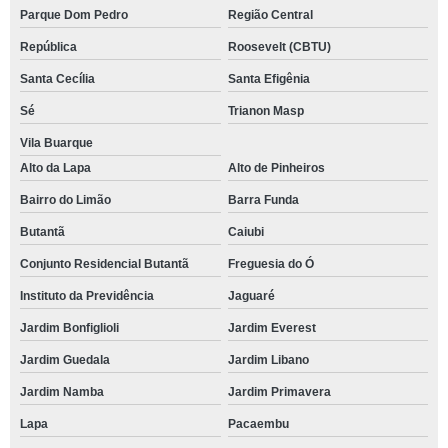
Parque Dom Pedro
Região Central
República
Roosevelt (CBTU)
Santa Cecília
Santa Efigênia
Sé
Trianon Masp
Vila Buarque
Alto da Lapa
Alto de Pinheiros
Bairro do Limão
Barra Funda
Butantã
Caiubi
Conjunto Residencial Butantã
Freguesia do Ó
Instituto da Previdência
Jaguaré
Jardim Bonfiglioli
Jardim Everest
Jardim Guedala
Jardim Libano
Jardim Namba
Jardim Primavera
Lapa
Pacaembu