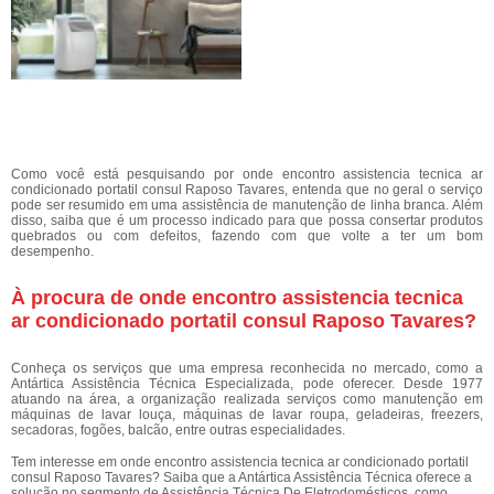
Como você está pesquisando por onde encontro assistencia tecnica ar
condicionado portatil consul Raposo Tavares, entenda que no geral o serviço
pode ser resumido em uma assistência de manutenção de linha branca. Além
disso, saiba que é um processo indicado para que possa consertar produtos
quebrados ou com defeitos, fazendo com que volte a ter um bom
desempenho.
À procura de onde encontro assistencia tecnica
ar condicionado portatil consul Raposo Tavares?
Conheça os serviços que uma empresa reconhecida no mercado, como a
Antártica Assistência Técnica Especializada, pode oferecer. Desde 1977
atuando na área, a organização realizada serviços como manutenção em
máquinas de lavar louça, máquinas de lavar roupa, geladeiras, freezers,
secadoras, fogões, balcão, entre outras especialidades.
Tem interesse em onde encontro assistencia tecnica ar condicionado portatil
consul Raposo Tavares? Saiba que a Antártica Assistência Técnica oferece a
solução no segmento de Assistência Técnica De Eletrodomésticos, como,