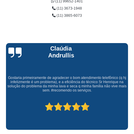
(11) 99652-1401
(11) 3673-1948
(11) 3865-6073
Claúdia
Andrullis
Gostaria primeiramente de agradecer o bom atendimento telefônico (q hj
infelizmente é um problema), e a eficiência do técnico Sr Henrique na
solução do problema da minha lava e seca q minha família não vive mais
sem. #recomendo os serviços.