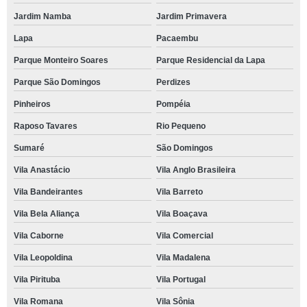
Jardim Namba
Jardim Primavera
Lapa
Pacaembu
Parque Monteiro Soares
Parque Residencial da Lapa
Parque São Domingos
Perdizes
Pinheiros
Pompéia
Raposo Tavares
Rio Pequeno
Sumaré
São Domingos
Vila Anastácio
Vila Anglo Brasileira
Vila Bandeirantes
Vila Barreto
Vila Bela Aliança
Vila Boaçava
Vila Caborne
Vila Comercial
Vila Leopoldina
Vila Madalena
Vila Pirituba
Vila Portugal
Vila Romana
Vila Sônia