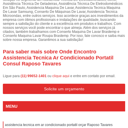
Assistência Técnica De Geladeiras, Assistência Técnica De Eletrodomésticos
Em São Paulo, Assistencia Maquina De Lavar, Assistencia Tecnica Maquina
De Lavar Samsung, Conserto De Máquinas De Lavar, Assistencia Tecnica
Microondas, entre outros serviços. Isso acontece graças aos investimentos da
empresa com ótimos profissionais e instalações de qualidade, buscando
sempre a satisfação do cliente e a excelência em produtos e trabalhos. Com
nossos serviços você pode encontrar o que almeja. Além dos serviços já
citados, também trabalhamos com Conserto Maquina De Lavar Brastemp e
Conserto Maquina Lavar Roupa Brastemp. Por isso, fale conosco e saiba mais
sobre nossa empresa. Garantimos a sua satisfação!
Para saber mais sobre Onde Encontro
Assistencia Tecnica Ar Condicionado Portatil
Consul Raposo Tavares
Ligue para
(11) 99652-1401
ou
clique aqui
e entre em contato por email.
Solicite um orçamento
MENU
assistencia tecnica em ar condicionado portatil orçar Raposo Tavares