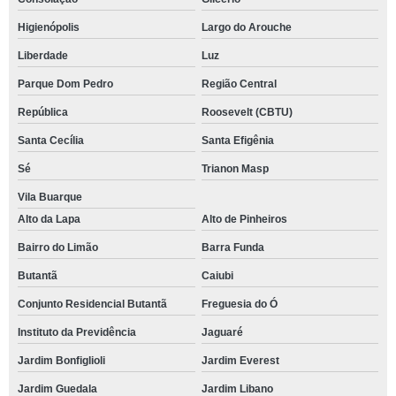
Higienópolis
Largo do Arouche
Liberdade
Luz
Parque Dom Pedro
Região Central
República
Roosevelt (CBTU)
Santa Cecília
Santa Efigênia
Sé
Trianon Masp
Vila Buarque
Alto da Lapa
Alto de Pinheiros
Bairro do Limão
Barra Funda
Butantã
Caiubi
Conjunto Residencial Butantã
Freguesia do Ó
Instituto da Previdência
Jaguaré
Jardim Bonfiglioli
Jardim Everest
Jardim Guedala
Jardim Libano