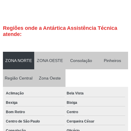
Regiões onde a Antártica Assistência Técnica
atende:
ZONA NORTE
ZONA OESTE
Consolação
Pinheiros
Região Central
Zona Oeste
Aclimação
Bela Vista
Bexiga
Bixiga
Bom Retiro
Centro
Centro de São Paulo
Cerqueira César
Consolação
Glicério