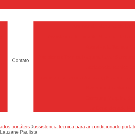
a
Assistencia Maquina de Lava
Assistencia Tecnica de Maquina de Lava
e
Assistencia Tecnica 
a
Assistencia Tecnica Maquina Lavar Samsun
Contato
os
Assistencia Tecnica 
Assistencia Tecnica Samsung Maquina de L
a
Samsung Assistencia 
Samsung Maquina de L
a
Ar Condicionado Port
es
Assistencia Tecnica Ar C
a
ados portáteis
assistencia tecnica para ar condicionado portati
Assistencia Tecnica 
l Lauzane Paulista