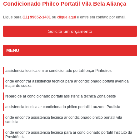
Condicionado Philco Portatil Vila Bela Aliança
Ligue para
(11) 99652-1401
ou
clique aqui
e entre em contato por email.
Solicite um orçamento
MENU
assistencia tecnica em ar condicionado portatil orçar Pinheiros
onde encontrar assistencia tecnica para ar condicionado portatil avenida
inajar de souza
reparo de ar condicionado portatil assistencia tecnica Zona oeste
assistencia tecnica ar condicionado philco portatil Lauzane Paulista
onde encontro assistencia tecnica ar condicionado philco portatil vila
santista
onde encontro assistencia tecnica para ar condicionado portatil Instituto da
Previdência