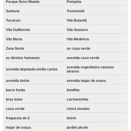
Parque Novo Mundo
Pompéia
Santana
Tremembé
Tucuruvi
Vila Butantã
Vila Guilherme
Vila Gustavo
Vila Maria
Vila Medeiros
Zona Norte
av casa verde
av direitos humanos
avenida casa verde
avenida engenheiro caetano
avenida deputado emilio carlos
alvares
avenida imirin
avenida inajar de souza
barra funda
bonilhia
bras leme
cachoeirinha
casa verde
chora menino
freguesia do ó
imirin
inajar de souza
jardim picolo