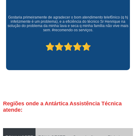
Gostaria primeiramente de agradecer o bom atendimento telefônico (q hj
infelizmente é um problema), e a eficiência do técnico Sr Henrique na
solução do problema da minha lava e seca q minha família não vive mais
sem. #recomendo os serviços.
Regiões onde a Antártica Assistência Técnica
atende: