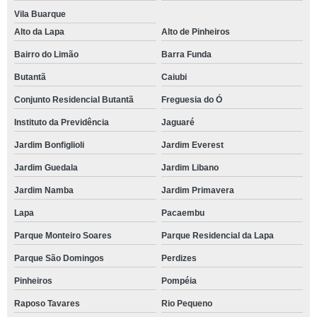
Vila Buarque
Alto da Lapa
Alto de Pinheiros
Bairro do Limão
Barra Funda
Butantã
Caiubi
Conjunto Residencial Butantã
Freguesia do Ó
Instituto da Previdência
Jaguaré
Jardim Bonfiglioli
Jardim Everest
Jardim Guedala
Jardim Libano
Jardim Namba
Jardim Primavera
Lapa
Pacaembu
Parque Monteiro Soares
Parque Residencial da Lapa
Parque São Domingos
Perdizes
Pinheiros
Pompéia
Raposo Tavares
Rio Pequeno