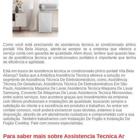
Como você está precisando de assistencia tecnica ar condicionado philco
portatil Vila Bela Aliança, atente-se sempre se a empresa que oferece o
serviço conta com garantia de qualidade. Além disso, lembre que quando fala-
se de assistência técnica ar condicionados portáteis é importante que tenha
de eficiência e agilidade.
Está em busca de assistencia tecnica ar condicionado philco portatil Vila Bela
Aliança? Saiba que a Antártica Assistência Técnica oferece a solução no
segmento de Assistência Técnica De Eletrodomésticos, como, Assistência
Técnica De Geladeiras, Assistência Técnica De Eletrodomésticos Em São
Paulo, Assistencia Maquina De Lavar, Assistencia Tecnica Maquina De Lavar
Samsung, Conserto De Máquinas De Lavar, Assistencia Tecnica Microondas,
entre outros serviços. Isso acontece graças aos investimentos da empresa
com ótimos profissionais e instalações de qualidade, buscando sempre a
satisfação do cliente e a excelência em produtos e trabalhos. Ao entrar em
contato conosco, você poderá esclarecer suas dúvidas, estamos à sua
disposição, através de um atendimento cuidadoso e comprometido com a sua
satisfação. Também trabalhamos com Instalação De Fogão e Instalação De
Fogão Cooktop. Fale com nossos especialistas.
Para saber mais sobre Assistencia Tecnica Ar