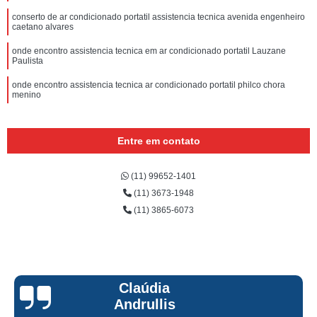
conserto de ar condicionado portatil assistencia tecnica avenida engenheiro
caetano alvares
onde encontro assistencia tecnica em ar condicionado portatil Lauzane
Paulista
onde encontro assistencia tecnica ar condicionado portatil philco chora
menino
assistencia tecnica ar condicionado portatil consul Alto de Pinheiros
Entre em contato
(11) 99652-1401
(11) 3673-1948
(11) 3865-6073
Claúdia
Andrullis