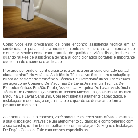
Como você está precisando de onde encontro assistencia tecnica em ar
condicionado portatil chora menino, atente-se sempre se a empresa que
oferece o serviço conta com garantia de qualidade. Além disso, lembre que
quando fala-se de assistência técnica ar condicionados portáteis é importante
que tenha de eficiência e agilidade.
Procurou por onde encontro assistencia tecnica em ar condicionado portatil
chora menino? Na Antártica Assistência Técnica, você encontra a solução que
busca ao se tratar de Assistência Técnica De Eletrodomésticos. Oferecemos
serviços como Conserto De Máquinas De Lavar, Assistência Técnica De
Eletrodomésticos Em São Paulo, Assistencia Maquina De Lavar, Assistência
Técnica De Geladeiras, Assistencia Tecnica Microondas, Assistencia Tecnica
Maquina De Lavar Samsung. Com profissionais altamente capacitados, e
instalações modernas, a organização é capaz de se destacar de forma
positiva no mercado.
Ao entrar em contato conosco, você poderá esclarecer suas dúvidas, estamos
à sua disposição, através de um atendimento cuidadoso e comprometido com
a sua satisfação. Também trabalhamos com Instalação De Fogão e Instalação
De Fogão Cooktop. Fale com nossos especialistas.