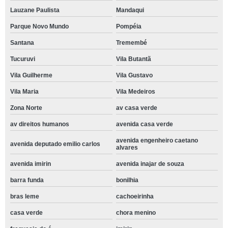
Lauzane Paulista
Mandaqui
Parque Novo Mundo
Pompéia
Santana
Tremembé
Tucuruvi
Vila Butantã
Vila Guilherme
Vila Gustavo
Vila Maria
Vila Medeiros
Zona Norte
av casa verde
av direitos humanos
avenida casa verde
avenida engenheiro caetano
avenida deputado emilio carlos
alvares
avenida imirin
avenida inajar de souza
barra funda
bonilhia
bras leme
cachoeirinha
casa verde
chora menino