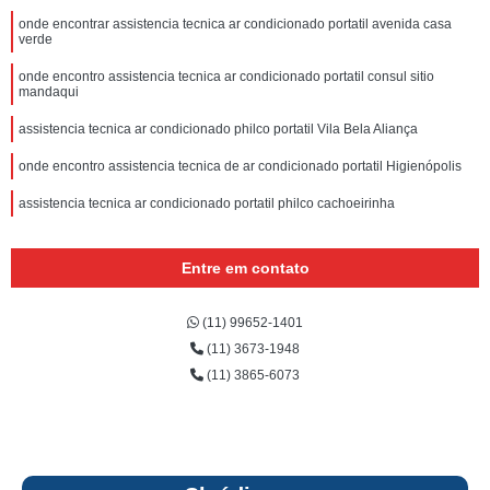
onde encontrar assistencia tecnica ar condicionado portatil avenida casa
verde
onde encontro assistencia tecnica ar condicionado portatil consul sitio
mandaqui
assistencia tecnica ar condicionado philco portatil Vila Bela Aliança
onde encontro assistencia tecnica de ar condicionado portatil Higienópolis
assistencia tecnica ar condicionado portatil philco cachoeirinha
Entre em contato
(11) 99652-1401
(11) 3673-1948
(11) 3865-6073