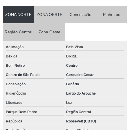
ZONA NORTE
ZONA OESTE
Consolação
Pinheiros
Região Central
Zona Oeste
Aclimação
Bela Vista
Bexiga
Bixiga
Bom Retiro
Centro
Centro de São Paulo
Cerqueira César
Consolação
Glicério
Higienópolis
Largo do Arouche
Liberdade
Luz
Parque Dom Pedro
Região Central
República
Roosevelt (CBTU)