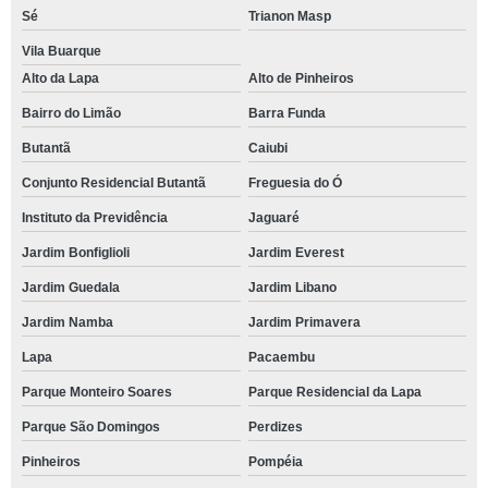
Sé
Trianon Masp
Vila Buarque
Alto da Lapa
Alto de Pinheiros
Bairro do Limão
Barra Funda
Butantã
Caiubi
Conjunto Residencial Butantã
Freguesia do Ó
Instituto da Previdência
Jaguaré
Jardim Bonfiglioli
Jardim Everest
Jardim Guedala
Jardim Libano
Jardim Namba
Jardim Primavera
Lapa
Pacaembu
Parque Monteiro Soares
Parque Residencial da Lapa
Parque São Domingos
Perdizes
Pinheiros
Pompéia