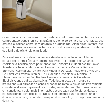
Como você está precisando de onde encontro assistencia tecnica de ar
condicionado portatil philco Brasilândia, atente-se sempre se a empresa que
oferece o serviço conta com garantia de qualidade. Além disso, lembre que
quando fala-se de assistência técnica ar condicionados portáteis é importante
que tenha de eficiência e agilidade.
Está em busca de onde encontro assistencia tecnica de ar condicionado
portatil philco Brasilândia? Confira os serviços oferecidos pela Antártica
Assistência Técnica, você pode encontrar Conserto De Máquinas De Lavar,
Assistencia Tecnica Microondas, Assistencia Tecnica Maquina De Lavar
Samsung, Assistencia Tecnica Para Maquina De Lavar, Assistencia Maquina
De Lavar, Assistência Técnica De Geladeiras, Assistência Técnica De
Eletrodomésticos Em São Paulo e Assistencia Tecnica De Geladeira
Electrolux, entre outras alternativas. Tudo isso graças a um grupo de
profissionais qualificados e especializados no ramo, além de um investimento
considerável em equipamentos e instalações modernas. Não deixe de entrar
em contato para obter mais informações sobre cada opção oferecida para
nossos clientes com excelente. Nosso atendimento busca sempre sanar a
dúvida dos clientes, deixando-os amparados em relação aos questionamentos
do ramo.