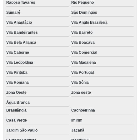
Raposo Tavares
Rio Pequeno
Sumaré
São Domingos
Vila Anastácio
Vila Anglo Brasileira
Vila Bandeirantes
Vila Barreto
Vila Bela Aliança
Vila Boaçava
Vila Caborne
Vila Comercial
Vila Leopoldina
Vila Madalena
Vila Pirituba
Vila Portugal
Vila Romana
Vila Sônia
Zona Oeste
Zona oeste
Água Branca
Brasilândia
Cachoeirinha
Casa Verde
Imirim
Jardim São Paulo
Jaçanã