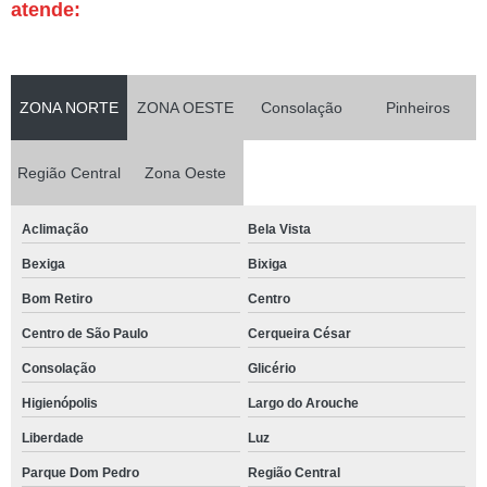
atende:
ZONA NORTE
ZONA OESTE
Consolação
Pinheiros
Região Central
Zona Oeste
Aclimação
Bela Vista
Bexiga
Bixiga
Bom Retiro
Centro
Centro de São Paulo
Cerqueira César
Consolação
Glicério
Higienópolis
Largo do Arouche
Liberdade
Luz
Parque Dom Pedro
Região Central