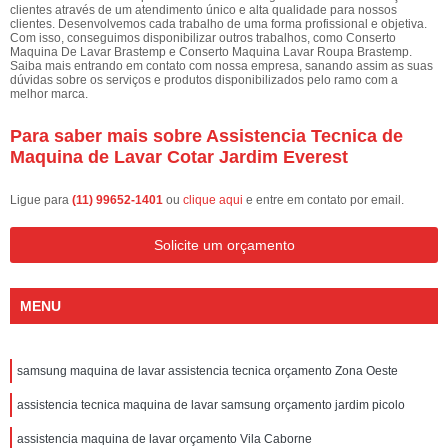
clientes através de um atendimento único e alta qualidade para nossos
clientes. Desenvolvemos cada trabalho de uma forma profissional e objetiva.
Com isso, conseguimos disponibilizar outros trabalhos, como Conserto
Maquina De Lavar Brastemp e Conserto Maquina Lavar Roupa Brastemp.
Saiba mais entrando em contato com nossa empresa, sanando assim as suas
dúvidas sobre os serviços e produtos disponibilizados pelo ramo com a
melhor marca.
Para saber mais sobre Assistencia Tecnica de
Maquina de Lavar Cotar Jardim Everest
Ligue para
(11) 99652-1401
ou
clique aqui
e entre em contato por email.
Solicite um orçamento
MENU
samsung maquina de lavar assistencia tecnica orçamento Zona Oeste
assistencia tecnica maquina de lavar samsung orçamento jardim picolo
assistencia maquina de lavar orçamento Vila Caborne