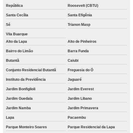
República
Roosevelt (CBTU)
Santa Cecília
Santa Efigênia
Sé
Trianon Masp
Vila Buarque
Alto da Lapa
Alto de Pinheiros
Bairro do Limão
Barra Funda
Butantã
Caiubi
Conjunto Residencial Butantã
Freguesia do Ó
Instituto da Previdência
Jaguaré
Jardim Bonfiglioli
Jardim Everest
Jardim Guedala
Jardim Libano
Jardim Namba
Jardim Primavera
Lapa
Pacaembu
Parque Monteiro Soares
Parque Residencial da Lapa