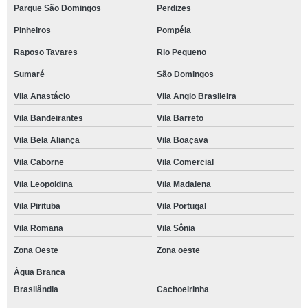
Parque São Domingos
Perdizes
Pinheiros
Pompéia
Raposo Tavares
Rio Pequeno
Sumaré
São Domingos
Vila Anastácio
Vila Anglo Brasileira
Vila Bandeirantes
Vila Barreto
Vila Bela Aliança
Vila Boaçava
Vila Caborne
Vila Comercial
Vila Leopoldina
Vila Madalena
Vila Pirituba
Vila Portugal
Vila Romana
Vila Sônia
Zona Oeste
Zona oeste
Água Branca
Brasilândia
Cachoeirinha