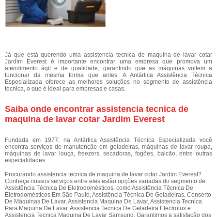
Já que está querendo uma assistencia tecnica de maquina de lavar cotar
Jardim Everest é importante encontrar uma empresa que promova um
atendimento ágil e de qualidade, garantindo que as máquinas voltem a
funcionar da mesma forma que antes. A Antártica Assistência Técnica
Especializada oferece as melhores soluções no segmento de assistência
técnica, o que é ideal para empresas e casas.
Saiba onde encontrar assistencia tecnica de
maquina de lavar cotar Jardim Everest
Fundada em 1977, na Antártica Assistência Técnica Especializada você
encontra serviços de manutenção em geladeiras, máquinas de lavar roupa,
máquinas de lavar louça, freezers, secadoras, fogões, balcão, entre outras
especialidades.
Procurando assistencia tecnica de maquina de lavar cotar Jardim Everest?
Conheça nossos serviços entre eles estão opções variadas do segmento de
Assistência Técnica De Eletrodomésticos, como Assistência Técnica De
Eletrodomésticos Em São Paulo, Assistência Técnica De Geladeiras, Conserto
De Máquinas De Lavar, Assistencia Maquina De Lavar, Assistencia Tecnica
Para Maquina De Lavar, Assistencia Tecnica De Geladeira Electrolux e
Assistencia Tecnica Maquina De Lavar Samsung. Garantimos a satisfação dos