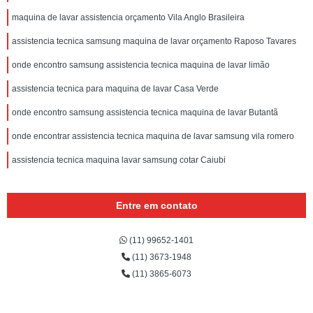
maquina de lavar assistencia orçamento Vila Anglo Brasileira
assistencia tecnica samsung maquina de lavar orçamento Raposo Tavares
onde encontro samsung assistencia tecnica maquina de lavar limão
assistencia tecnica para maquina de lavar Casa Verde
onde encontro samsung assistencia tecnica maquina de lavar Butantã
onde encontrar assistencia tecnica maquina de lavar samsung vila romero
assistencia tecnica maquina lavar samsung cotar Caiubi
Entre em contato
(11) 99652-1401
(11) 3673-1948
(11) 3865-6073